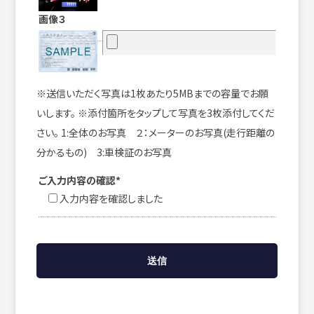
画像３
※送信いただく写真は1枚あたり5MBまでの容量でお願
いします。 ※添付箇所をタップして写真を3枚添付してくだ
さい。 1:全体のお写真 ２：メーターのお写真(走行距離の
分かるもの) 3:車検証のお写真
ご入力内容の確認*
入力内容を確認しました