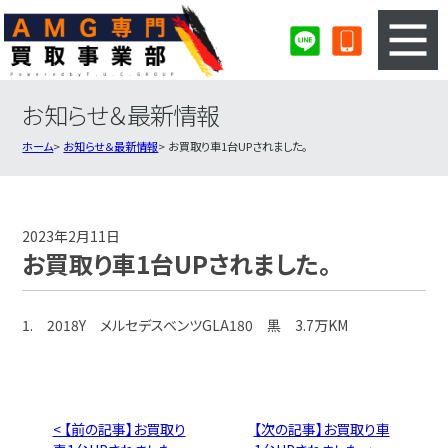
お知らせ＆最新情報
3ステップのカンタン査定
買取りの流れ
ホーム
お知らせ＆最新情報
お買取り車1台UPされました。
査定の注意事項
AMG査定フォーム
AMG買取実績
会社概要・店舗紹介・MAP
2023年2月11日
お買取り車1台UPされました。
1. 2018Y メルセデスベンツGLA180 黒 3.7万KM
< 【前の記事】お買取り
【次の記事】お買取り車