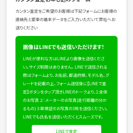
カンタン査定をご希望のお客様は下記フォームにお客様の
連絡先と愛車の基本データをご入力いただいて弊社へお
送りください
画像はLINEでも送信いただけます！
LINEが便利な方はLINEより画像を送信くださ
い。サイズ制限はありません。
LINEで送信される
際はフォームより、お名前、都道府県、モデル名、グ
レードを記載の上、フォーム送信後に【LINEで査
定】ボタンをタップ頂きLINEのトークより、1:全体
のお写真 ２：メーターのお写真(走行距離の分か
るもの) 3:車検証のお写真の3枚を送信ください。
LINEでも氏名を送信いただくとスムーズです。
LINEで査定