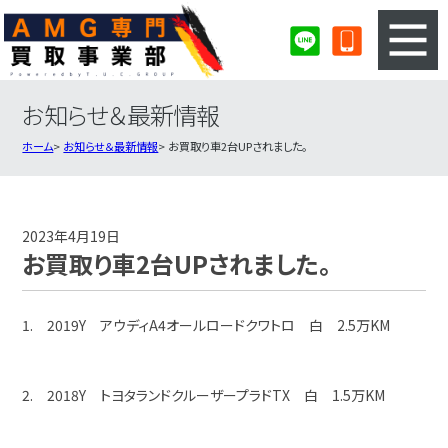
お知らせ＆最新情報
3ステップのカンタン査定
買取りの流れ
ホーム
お知らせ＆最新情報
お買取り車2台UPされました。
査定の注意事項
AMG査定フォーム
AMG買取実績
会社概要・店舗紹介・MAP
2023年4月19日
お買取り車2台UPされました。
1. 2019Y アウディA4オールロードクワトロ 白 2.5万KM
2. 2018Y トヨタランドクルーザープラドTX 白 1.5万KM