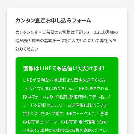
カンタン査定お申し込みフォーム
カンタン査定をご希望のお客様は下記フォームにお客様の
連絡先と愛車の基本データをご入力いただいて弊社へお
送りください
画像はLINEでも送信いただけます！
LINEが便利な方はLINEより画像を送信くださ
い。サイズ制限はありません。
LINEで送信される
際はフォームより、お名前、都道府県、モデル名、グ
レードを記載の上、フォーム送信後に【LINEで査
定】ボタンをタップ頂きLINEのトークより、1:全体
のお写真 ２：メーターのお写真(走行距離の分か
るもの) 3:車検証のお写真の3枚を送信ください。