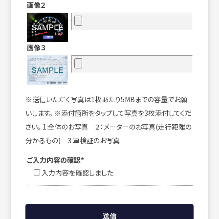
画像２
画像３
※送信いただく写真は1枚あたり5MBまでの容量でお願
いします。 ※添付箇所をタップして写真を3枚添付してくだ
さい。 1:全体のお写真 ２：メーターのお写真(走行距離の
分かるもの) 3:車検証のお写真
ご入力内容の確認*
入力内容を確認しました