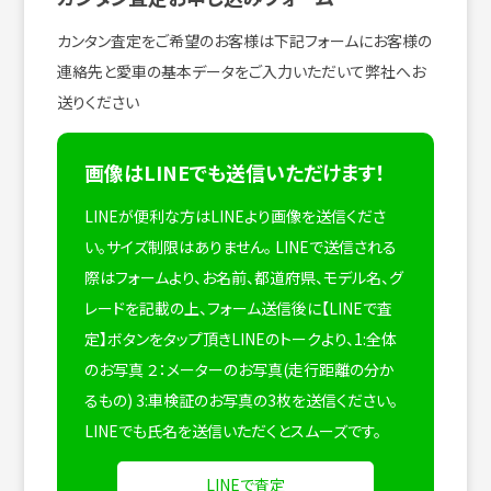
カンタン査定をご希望のお客様は下記フォームにお客様の
連絡先と愛車の基本データをご入力いただいて弊社へお
送りください
画像はLINEでも送信いただけます！
LINEが便利な方はLINEより画像を送信くださ
い。サイズ制限はありません。
LINEで送信される
際はフォームより、お名前、都道府県、モデル名、グ
レードを記載の上、フォーム送信後に【LINEで査
定】ボタンをタップ頂きLINEのトークより、1:全体
のお写真 ２：メーターのお写真(走行距離の分か
るもの) 3:車検証のお写真の3枚を送信ください。
LINEでも氏名を送信いただくとスムーズです。
LINEで査定