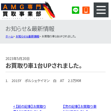
お知らせ＆最新情報
3ステップのカンタン査定
買取りの流れ
ホーム
お知らせ＆最新情報
お買取り車1台UPされました。
査定の注意事項
AMG査定フォーム
AMG買取実績
会社概要・店舗紹介・MAP
2023年5月20日
お買取り車1台UPされました。
1. 2015Y ポルシェケイマン 白 AT 2.3万KM
< 【前の記事】お買取り
【次の記事】お買取り車