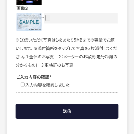
画像３
※送信いただく写真は1枚あたり5MBまでの容量でお願
いします。 ※添付箇所をタップして写真を3枚添付してくだ
さい。 1:全体のお写真 ２：メーターのお写真(走行距離の
分かるもの) 3:車検証のお写真
ご入力内容の確認*
入力内容を確認しました