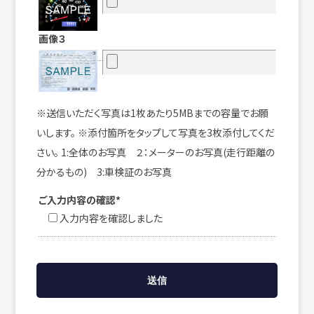
画像３
※送信いただく写真は1枚あたり5MBまでの容量でお願
いします。 ※添付箇所をタップして写真を3枚添付してくだ
さい。 1:全体のお写真 ２：メーターのお写真(走行距離の
分かるもの) 3:車検証のお写真
ご入力内容の確認*
入力内容を確認しました