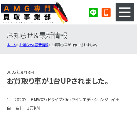
お知らせ＆最新情報
3ステップのカンタン査定
買取りの流れ
ホーム
お知らせ＆最新情報
お買取り車が1台UPされました。
査定の注意事項
AMG査定フォーム
AMG買取実績
会社概要・店舗紹介・MAP
2023年9月3日
お買取り車が1台UPされました。
1. 2020Y BMWX3xドライブ30exラインエディションジョイ＋
白 右H 1万KM