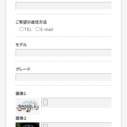
ご希望の返信方法
TEL
E-mail
モデル
グレード
画像１
画像２