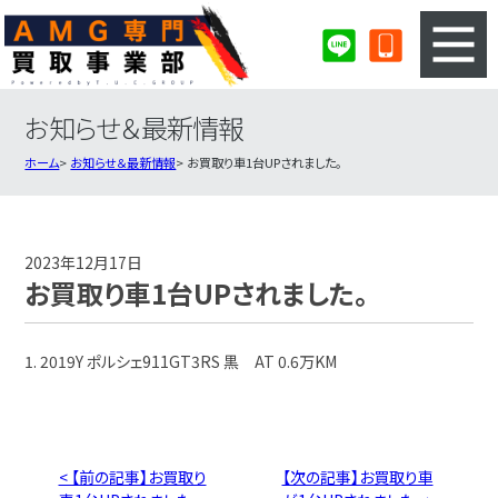
お知らせ＆最新情報
3ステップのカンタン査定
買取りの流れ
ホーム
お知らせ＆最新情報
お買取り車1台UPされました。
査定の注意事項
AMG査定フォーム
AMG買取実績
会社概要・店舗紹介・MAP
2023年12月17日
お買取り車1台UPされました。
1. 2019Y ポルシェ911GT3RS 黒 AT 0.6万KM
< 【前の記事】お買取り
【次の記事】お買取り車