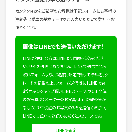
カンタン査定をご希望のお客様は下記フォームにお客様の
連絡先と愛車の基本データをご入力いただいて弊社へお
送りください
画像はLINEでも送信いただけます！
LINEが便利な方はLINEより画像を送信くださ
い。サイズ制限はありません。
LINEで送信される
際はフォームより、お名前、都道府県、モデル名、グ
レードを記載の上、フォーム送信後に【LINEで査
定】ボタンをタップ頂きLINEのトークより、1:全体
のお写真 ２：メーターのお写真(走行距離の分か
るもの) 3:車検証のお写真の3枚を送信ください。
LINEでも氏名を送信いただくとスムーズです。
LINEで査定