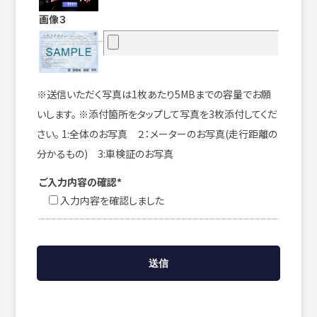
画像３
※送信いただく写真は1枚あたり5MBまでの容量でお願
いします。 ※添付箇所をタップして写真を3枚添付してくだ
さい。 1:全体のお写真 ２：メーターのお写真(走行距離の
分かるもの) 3:車検証のお写真
ご入力内容の確認*
入力内容を確認しました