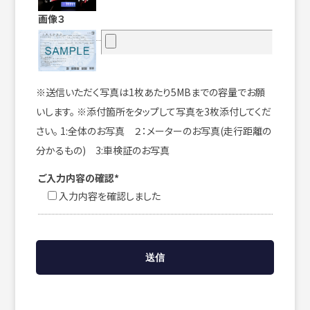
画像３
※送信いただく写真は1枚あたり5MBまでの容量でお願
いします。 ※添付箇所をタップして写真を3枚添付してくだ
さい。 1:全体のお写真 ２：メーターのお写真(走行距離の
分かるもの) 3:車検証のお写真
ご入力内容の確認*
入力内容を確認しました