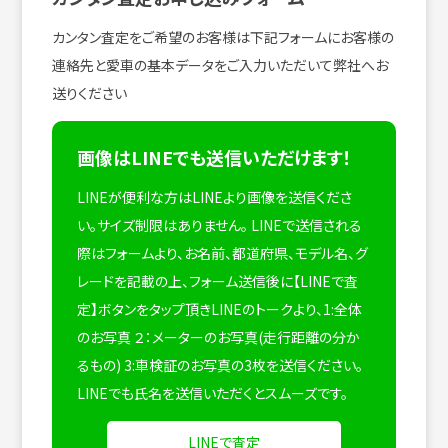
カンタン査定をご希望のお客様は下記フォームにお客様の
連絡先と愛車の基本データをご入力いただいて弊社へお
送りください
画像はLINEでも送信いただけます！
LINEが便利な方はLINEより画像を送信くださ
い。サイズ制限はありません。
LINEで送信される
際はフォームより、お名前、都道府県、モデル名、グ
レードを記載の上、フォーム送信後に【LINEで査
定】ボタンをタップ頂きLINEのトークより、1:全体
のお写真 ２：メーターのお写真(走行距離の分か
るもの) 3:車検証のお写真の3枚を送信ください。
LINEでも氏名を送信いただくとスムーズです。
LINEで査定