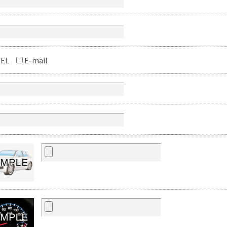
EL
E-mail