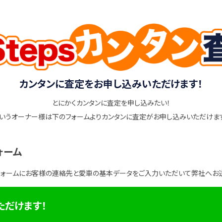
カンタンに査定をお申し込みいただけます！
とにかくカンタンに査定を申し込みたい！
いうオーナー様は下のフォームよりカンタンに査定がお申し込みいただけま
ォーム
フォームにお客様の連絡先と愛車の基本データをご入力いただいて弊社へお
ただけます！