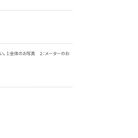
。 1:全体のお写真 ２：メーターのお