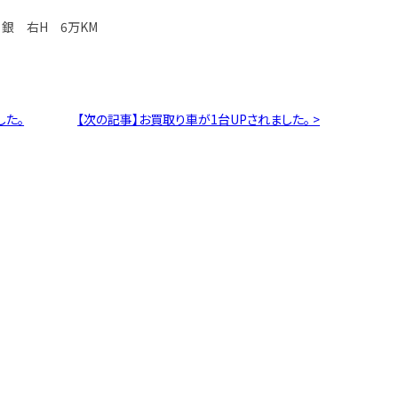
 銀 右H 6万KM
した。
【次の記事】お買取り車が1台UPされました。 >