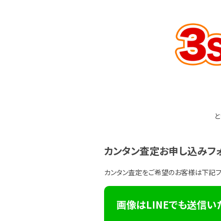
と
カンタン査定お申し込みフ
カンタン査定をご希望のお客様は下記
画像はLINEでも送信い