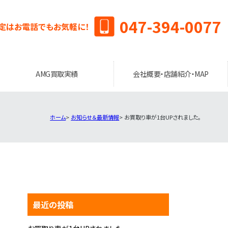
047-394-0077
定はお電話でもお気軽に！
AMG買取実績
会社概要・店舗紹介・MAP
ホーム
お知らせ＆最新情報
お買取り車が1台UPされました。
最近の投稿