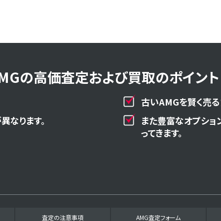
AMGの高価査定および買取のポイント！
古いAMGを賢く売る
異なります。
また豊富なオプショ
ってきます。
査定の注意事項
AMG査定フォーム