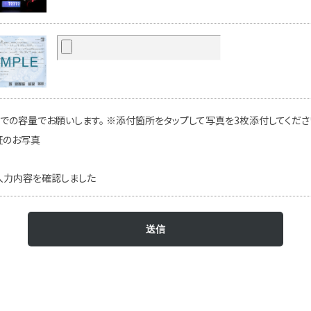
での容量でお願いします。 ※添付箇所をタップして写真を3枚添付してください
証のお写真
入力内容を確認しました