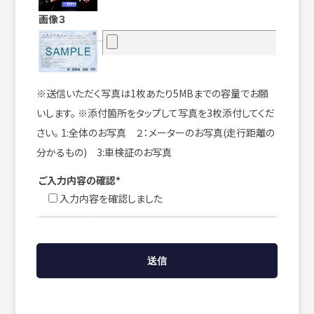
画像３
※送信いただく写真は1枚あたり5MBまでの容量でお願
いします。 ※添付箇所をタップして写真を3枚添付してくだ
さい。 1:全体のお写真 ２：メーターのお写真(走行距離の
分かるもの) 3:車検証のお写真
ご入力内容の確認*
入力内容を確認しました