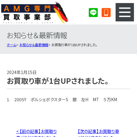
お知らせ＆最新情報
3ステップのカンタン査定
買取りの流れ
ホーム
お知らせ＆最新情報
お買取り車が1台UPされました。
査定の注意事項
AMG査定フォーム
AMG買取実績
会社概要・店舗紹介・MAP
2024年1月15日
お買取り車が1台UPされました。
1. 2005Y ポルシェボクスターS 銀 左H MT ５万KM
< 【前の記事】お買取り
【次の記事】お買取り車