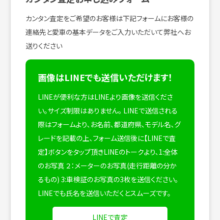
カンタン査定をご希望のお客様は下記フォームにお客様の
連絡先と愛車の基本データをご入力いただいて弊社へお
送りください
画像はLINEでも送信いただけます！
LINEが便利な方はLINEより画像を送信くださ
い。サイズ制限はありません。
LINEで送信される
際はフォームより、お名前、都道府県、モデル名、グ
レードを記載の上、フォーム送信後に【LINEで査
定】ボタンをタップ頂きLINEのトークより、1:全体
のお写真 ２：メーターのお写真(走行距離の分か
るもの) 3:車検証のお写真の3枚を送信ください。
LINEでも氏名を送信いただくとスムーズです。
LINEで査定