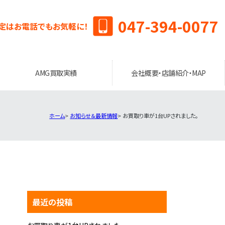
047-394-0077
定はお電話でもお気軽に！
AMG買取実績
会社概要・店舗紹介・MAP
ホーム
お知らせ＆最新情報
お買取り車が1台UPされました。
最近の投稿