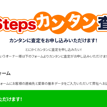
カンタンに査定をお申し込みいただけます！
とにかくカンタンに査定を申し込みたい！
いうオーナー様は下のフォームよりカンタンに査定がお申し込みいただけま
ォーム
フォームにお客様の連絡先と愛車の基本データをご入力いただいて弊社へお
ただけます！