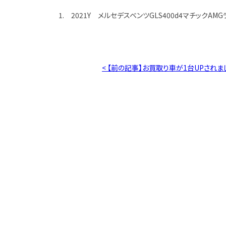
1. 2021Y メルセデスベンツGLS400d4マチックA
< 【前の記事】お買取り車が1台UPされま