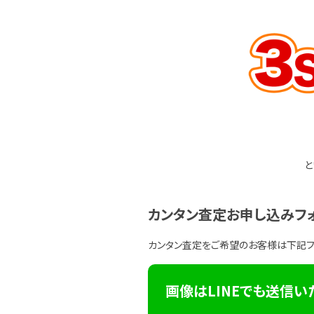
と
カンタン査定お申し込みフ
カンタン査定をご希望のお客様は下記
画像はLINEでも送信い