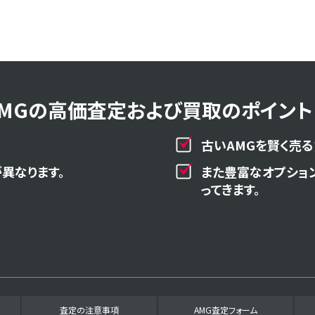
AMGの高価査定および買取のポイント！
古いAMGを賢く売る
異なります。
また豊富なオプショ
ってきます。
査定の注意事項
AMG査定フォーム