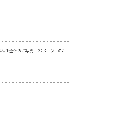
。 1:全体のお写真 ２：メーターのお