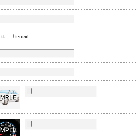
EL
E-mail