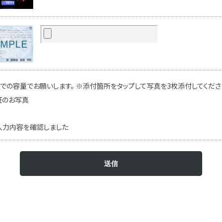
での容量でお願いします。 ※添付箇所をタップして写真を3枚添付してください
証のお写真
入力内容を確認しました