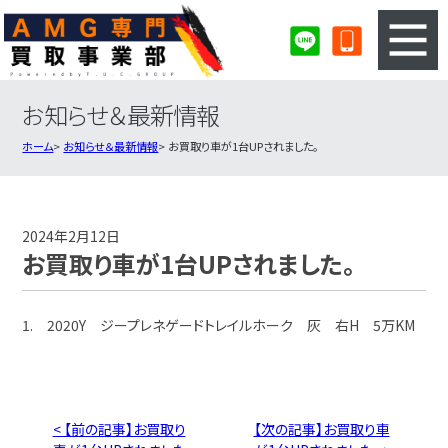
お知らせ＆最新情報
3ステップのカンタン査定
買取りの流れ
ホーム
お知らせ＆最新情報
お買取り車が1台UPされました。
査定の注意事項
AMG査定フォーム
AMG買取実績
会社概要・店舗紹介・MAP
2024年2月12日
お買取り車が1台UPされました。
1. 2020Y ジープレネゲードトレイルホーク 灰 右H 5万KM
< 【前の記事】お買取り
【次の記事】お買取り車