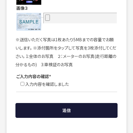
画像３
※送信いただく写真は1枚あたり5MBまでの容量でお願
いします。 ※添付箇所をタップして写真を3枚添付してくだ
さい。 1:全体のお写真 ２：メーターのお写真(走行距離の
分かるもの) 3:車検証のお写真
ご入力内容の確認*
入力内容を確認しました