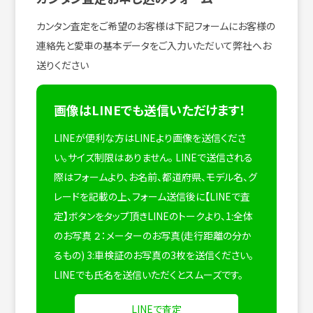
カンタン査定をご希望のお客様は下記フォームにお客様の
連絡先と愛車の基本データをご入力いただいて弊社へお
送りください
画像はLINEでも送信いただけます！
LINEが便利な方はLINEより画像を送信くださ
い。サイズ制限はありません。
LINEで送信される
際はフォームより、お名前、都道府県、モデル名、グ
レードを記載の上、フォーム送信後に【LINEで査
定】ボタンをタップ頂きLINEのトークより、1:全体
のお写真 ２：メーターのお写真(走行距離の分か
るもの) 3:車検証のお写真の3枚を送信ください。
LINEでも氏名を送信いただくとスムーズです。
LINEで査定