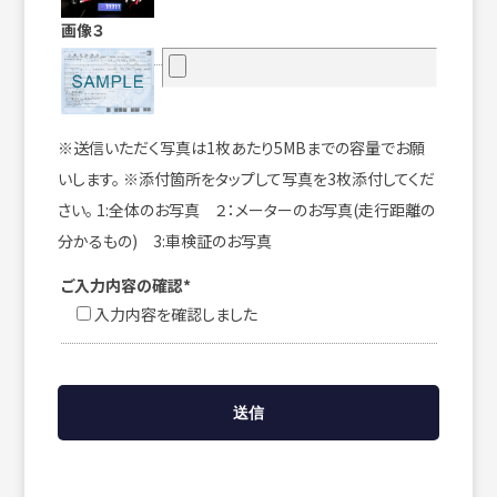
画像３
※送信いただく写真は1枚あたり5MBまでの容量でお願
いします。 ※添付箇所をタップして写真を3枚添付してくだ
さい。 1:全体のお写真 ２：メーターのお写真(走行距離の
分かるもの) 3:車検証のお写真
ご入力内容の確認*
入力内容を確認しました