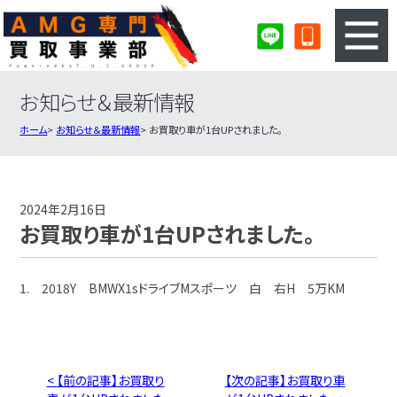
お知らせ＆最新情報
3ステップのカンタン査定
買取りの流れ
ホーム
お知らせ＆最新情報
お買取り車が1台UPされました。
査定の注意事項
AMG査定フォーム
AMG買取実績
会社概要・店舗紹介・MAP
2024年2月16日
お買取り車が1台UPされました。
1. 2018Y BMWX1sドライブMスポーツ 白 右H 5万KM
< 【前の記事】お買取り
【次の記事】お買取り車