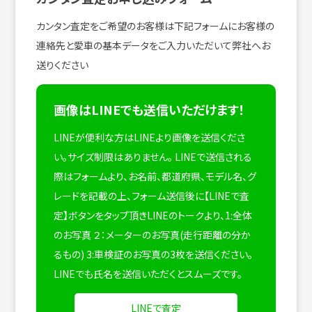
カンタン査定をご希望のお客様は下記フォームにお客様の
連絡先と愛車の基本データをご入力いただいて弊社へお
送りください
画像はLINEでも送信いただけます！
LINEが便利な方はLINEより画像を送信くださ
い。サイズ制限はありません。
LINEで送信される
際はフォームより、お名前、都道府県、モデル名、グ
レードを記載の上、フォーム送信後に【LINEで査
定】ボタンをタップ頂きLINEのトークより、1:全体
のお写真 ２：メーターのお写真(走行距離の分か
るもの) 3:車検証のお写真の3枚を送信ください。
LINEでも氏名を送信いただくとスムーズです。
LINEで査定