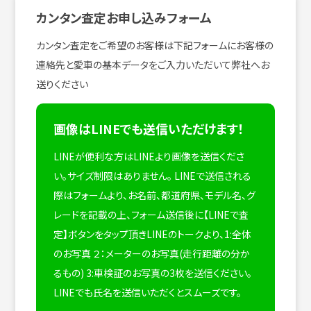
カンタン査定お申し込みフォーム
カンタン査定をご希望のお客様は下記フォームにお客様の
連絡先と愛車の基本データをご入力いただいて弊社へお
送りください
画像はLINEでも送信いただけます！
LINEが便利な方はLINEより画像を送信くださ
い。サイズ制限はありません。
LINEで送信される
際はフォームより、お名前、都道府県、モデル名、グ
レードを記載の上、フォーム送信後に【LINEで査
定】ボタンをタップ頂きLINEのトークより、1:全体
のお写真 ２：メーターのお写真(走行距離の分か
るもの) 3:車検証のお写真の3枚を送信ください。
LINEでも氏名を送信いただくとスムーズです。