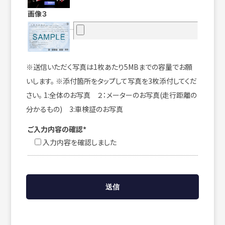
画像３
※送信いただく写真は1枚あたり5MBまでの容量でお願
いします。 ※添付箇所をタップして写真を3枚添付してくだ
さい。 1:全体のお写真 ２：メーターのお写真(走行距離の
分かるもの) 3:車検証のお写真
ご入力内容の確認*
入力内容を確認しました