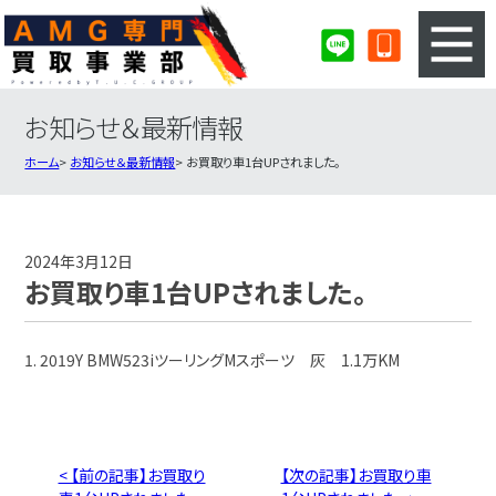
お知らせ＆最新情報
3ステップのカンタン査定
買取りの流れ
ホーム
お知らせ＆最新情報
お買取り車1台UPされました。
査定の注意事項
AMG査定フォーム
AMG買取実績
会社概要・店舗紹介・MAP
2024年3月12日
お買取り車1台UPされました。
1. 2019Y BMW523iツーリングMスポーツ 灰 1.1万KM
< 【前の記事】お買取り
【次の記事】お買取り車