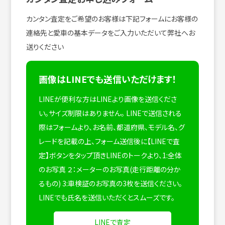
カンタン査定をご希望のお客様は下記フォームにお客様の
連絡先と愛車の基本データをご入力いただいて弊社へお
送りください
画像はLINEでも送信いただけます！
LINEが便利な方はLINEより画像を送信くださ
い。サイズ制限はありません。
LINEで送信される
際はフォームより、お名前、都道府県、モデル名、グ
レードを記載の上、フォーム送信後に【LINEで査
定】ボタンをタップ頂きLINEのトークより、1:全体
のお写真 ２：メーターのお写真(走行距離の分か
るもの) 3:車検証のお写真の3枚を送信ください。
LINEでも氏名を送信いただくとスムーズです。
LINEで査定