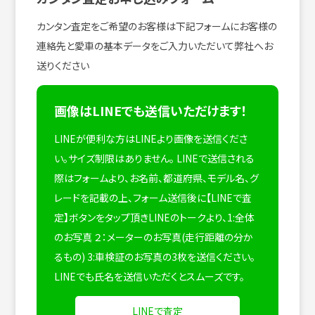
カンタン査定をご希望のお客様は下記フォームにお客様の
連絡先と愛車の基本データをご入力いただいて弊社へお
送りください
画像はLINEでも送信いただけます！
LINEが便利な方はLINEより画像を送信くださ
い。サイズ制限はありません。
LINEで送信される
際はフォームより、お名前、都道府県、モデル名、グ
レードを記載の上、フォーム送信後に【LINEで査
定】ボタンをタップ頂きLINEのトークより、1:全体
のお写真 ２：メーターのお写真(走行距離の分か
るもの) 3:車検証のお写真の3枚を送信ください。
LINEでも氏名を送信いただくとスムーズです。
LINEで査定