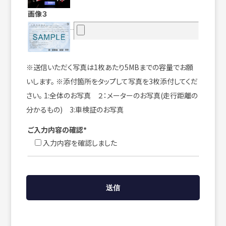
画像３
※送信いただく写真は1枚あたり5MBまでの容量でお願
いします。 ※添付箇所をタップして写真を3枚添付してくだ
さい。 1:全体のお写真 ２：メーターのお写真(走行距離の
分かるもの) 3:車検証のお写真
ご入力内容の確認*
入力内容を確認しました