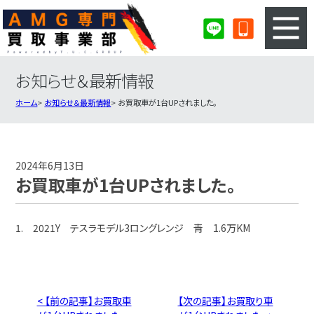
お知らせ＆最新情報
3ステップのカンタン査定
買取りの流れ
ホーム
お知らせ＆最新情報
お買取車が1台UPされました。
査定の注意事項
AMG査定フォーム
AMG買取実績
会社概要・店舗紹介・MAP
2024年6月13日
お買取車が1台UPされました。
1. 2021Y テスラモデル3ロングレンジ 青 1.6万KM
< 【前の記事】お買取車
【次の記事】お買取り車