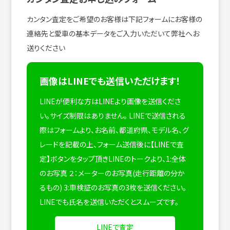
カンタン査定をご希望のお客様は下記フォームにお客様の
連絡先と愛車の基本データをご入力いただいて弊社へお
送りください
画像はLINEでも送信いただけます！
LINEが便利な方はLINEより画像を送信くださ
い。サイズ制限はありません。
LINEで送信される
際はフォームより、お名前、都道府県、モデル名、グ
レードを記載の上、フォーム送信後に【LINEで査
定】ボタンをタップ頂きLINEのトークより、1:全体
のお写真 ２：メーターのお写真(走行距離の分か
るもの) 3:車検証のお写真の3枚を送信ください。
LINEでも氏名を送信いただくとスムーズです。
LINEで査定