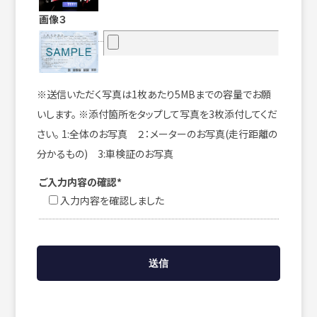
画像３
※送信いただく写真は1枚あたり5MBまでの容量でお願
いします。 ※添付箇所をタップして写真を3枚添付してくだ
さい。 1:全体のお写真 ２：メーターのお写真(走行距離の
分かるもの) 3:車検証のお写真
ご入力内容の確認*
入力内容を確認しました