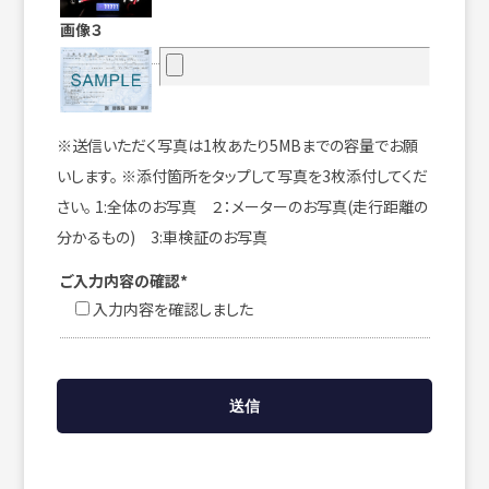
画像３
※送信いただく写真は1枚あたり5MBまでの容量でお願
いします。 ※添付箇所をタップして写真を3枚添付してくだ
さい。 1:全体のお写真 ２：メーターのお写真(走行距離の
分かるもの) 3:車検証のお写真
ご入力内容の確認*
入力内容を確認しました