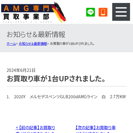
お知らせ＆最新情報
3ステップのカンタン査定
買取りの流れ
ホーム
お知らせ＆最新情報
お買取り車が1台UPされました。
査定の注意事項
AMG査定フォーム
AMG買取実績
会社概要・店舗紹介・MAP
2024年6月21日
お買取り車が1台UPされました。
1. 2020Y メルセデスベンツGLB200dAMGライン 白 2.7万KM
< 【前の記事】お買取り
【次の記事】お買取り車