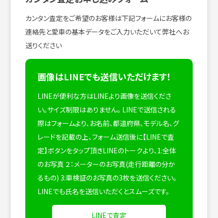
カンタン査定をご希望のお客様は下記フォームにお客様の
連絡先と愛車の基本データをご入力いただいて弊社へお
送りください
画像はLINEでも送信いただけます！
LINEが便利な方はLINEより画像を送信くださ
い。サイズ制限はありません。
LINEで送信される
際はフォームより、お名前、都道府県、モデル名、グ
レードを記載の上、フォーム送信後に【LINEで査
定】ボタンをタップ頂きLINEのトークより、1:全体
のお写真 ２：メーターのお写真(走行距離の分か
るもの) 3:車検証のお写真の3枚を送信ください。
LINEでも氏名を送信いただくとスムーズです。
LINEで査定