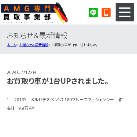
お知らせ＆最新情報
3ステップのカンタン査定
買取りの流れ
ホーム
お知らせ＆最新情報
お買取り車が1台UPされました。
査定の注意事項
AMG査定フォーム
AMG買取実績
会社概要・店舗紹介・MAP
2024年7月22日
お買取り車が1台UPされました。
1. 2013Y メルセデスベンツC180ブルーエフェシェンシー 紺
右H 9.9万KM