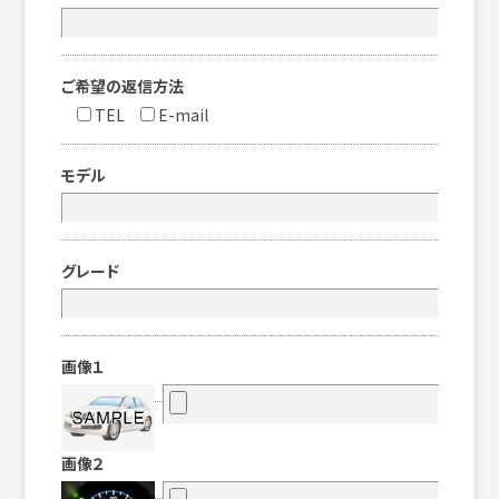
ご希望の返信方法
TEL
E-mail
モデル
グレード
画像１
画像２