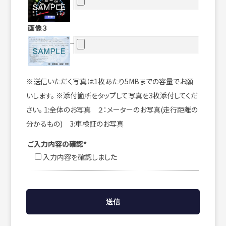
画像３
※送信いただく写真は1枚あたり5MBまでの容量でお願
いします。 ※添付箇所をタップして写真を3枚添付してくだ
さい。 1:全体のお写真 ２：メーターのお写真(走行距離の
分かるもの) 3:車検証のお写真
ご入力内容の確認*
入力内容を確認しました