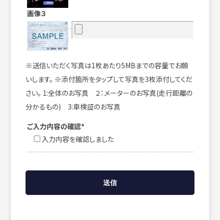
画像３
※送信いただく写真は1枚あたり5MBまでの容量でお願
いします。 ※添付箇所をタップして写真を3枚添付してくだ
さい。 1:全体のお写真 ２：メーターのお写真(走行距離の
分かるもの) 3:車検証のお写真
ご入力内容の確認*
入力内容を確認しました