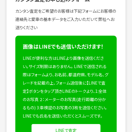
カンタン査定をご希望のお客様は下記フォームにお客様の
連絡先と愛車の基本データをご入力いただいて弊社へお
送りください
画像はLINEでも送信いただけます！
LINEが便利な方はLINEより画像を送信くださ
い。サイズ制限はありません。
LINEで送信される
際はフォームより、お名前、都道府県、モデル名、グ
レードを記載の上、フォーム送信後に【LINEで査
定】ボタンをタップ頂きLINEのトークより、1:全体
のお写真 ２：メーターのお写真(走行距離の分か
るもの) 3:車検証のお写真の3枚を送信ください。
LINEでも氏名を送信いただくとスムーズです。
LINEで査定