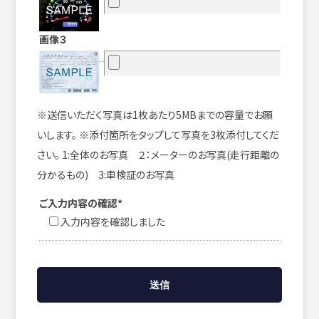
画像３
※送信いただく写真は1枚あたり5MBまでの容量でお願
いします。 ※添付箇所をタップして写真を3枚添付してくだ
さい。 1:全体のお写真 ２：メーターのお写真(走行距離の
分かるもの) 3:車検証のお写真
ご入力内容の確認*
入力内容を確認しました