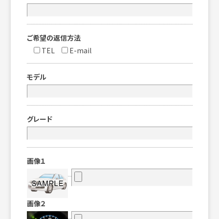
ご希望の返信方法
TEL
E-mail
モデル
グレード
画像１
画像２