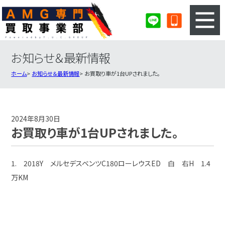
お知らせ＆最新情報
3ステップのカンタン査定
買取りの流れ
ホーム
お知らせ＆最新情報
お買取り車が1台UPされました。
査定の注意事項
AMG査定フォーム
AMG買取実績
会社概要・店舗紹介・MAP
2024年8月30日
お買取り車が1台UPされました。
1. 2018Y メルセデスベンツC180ローレウスED 白 右H 1.4
万KM