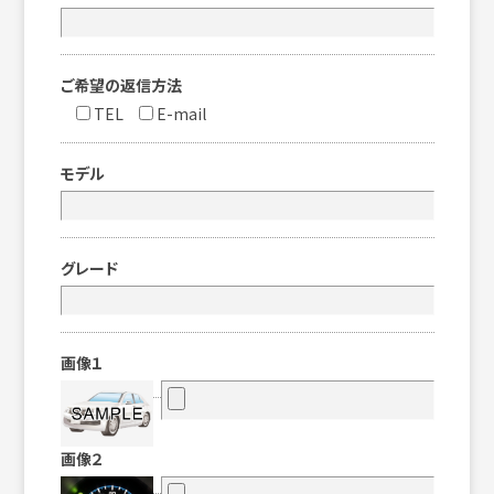
ご希望の返信方法
TEL
E-mail
モデル
グレード
画像１
画像２