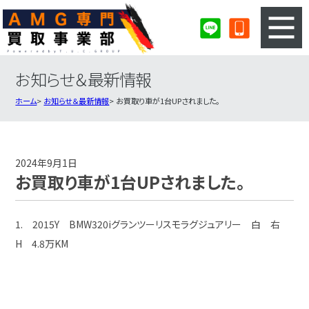
お知らせ＆最新情報
3ステップのカンタン査定
買取りの流れ
ホーム
お知らせ＆最新情報
お買取り車が1台UPされました。
査定の注意事項
AMG査定フォーム
AMG買取実績
会社概要・店舗紹介・MAP
2024年9月1日
お買取り車が1台UPされました。
1. 2015Y BMW320iグランツーリスモラグジュアリー 白 右
H 4.8万KM