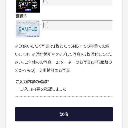
画像３
※送信いただく写真は1枚あたり5MBまでの容量でお願
いします。 ※添付箇所をタップして写真を3枚添付してくだ
さい。 1:全体のお写真 ２：メーターのお写真(走行距離の
分かるもの) 3:車検証のお写真
ご入力内容の確認*
入力内容を確認しました