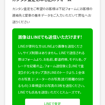
カンタン査定をご希望のお客様は下記フォームにお客様の
連絡先と愛車の基本データをご入力いただいて弊社へお
送りください
画像はLINEでも送信いただけます！
LINEが便利な方はLINEより画像を送信くださ
い。サイズ制限はありません。
LINEで送信される
際はフォームより、お名前、都道府県、モデル名、グ
レードを記載の上、フォーム送信後に【LINEで査
定】ボタンをタップ頂きLINEのトークより、1:全体
のお写真 ２：メーターのお写真(走行距離の分か
るもの) 3:車検証のお写真の3枚を送信ください。
LINEでも氏名を送信いただくとスムーズです。
LINEで査定