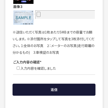
画像３
※送信いただく写真は1枚あたり5MBまでの容量でお願
いします。 ※添付箇所をタップして写真を3枚添付してくだ
さい。 1:全体のお写真 ２：メーターのお写真(走行距離の
分かるもの) 3:車検証のお写真
ご入力内容の確認*
入力内容を確認しました