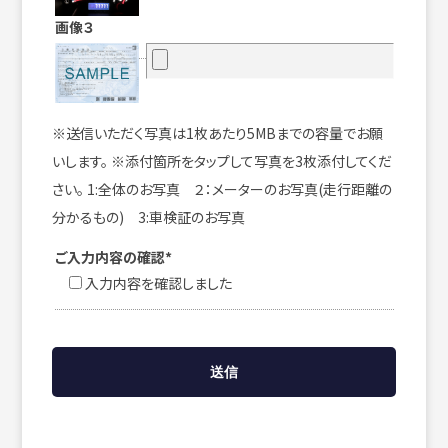
画像３
※送信いただく写真は1枚あたり5MBまでの容量でお願
いします。 ※添付箇所をタップして写真を3枚添付してくだ
さい。 1:全体のお写真 ２：メーターのお写真(走行距離の
分かるもの) 3:車検証のお写真
ご入力内容の確認*
入力内容を確認しました