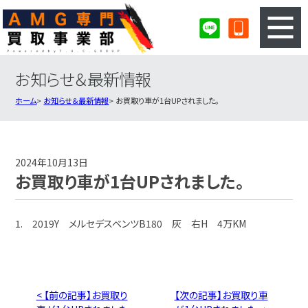
お知らせ＆最新情報
3ステップのカンタン査定
買取りの流れ
ホーム
お知らせ＆最新情報
お買取り車が1台UPされました。
査定の注意事項
AMG査定フォーム
AMG買取実績
会社概要・店舗紹介・MAP
2024年10月13日
お買取り車が1台UPされました。
1. 2019Y メルセデスベンツB180 灰 右H 4万KM
< 【前の記事】お買取り
【次の記事】お買取り車