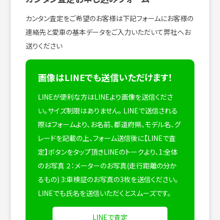
カンタン査定をご希望のお客様は下記フォームにお客様の
連絡先と愛車の基本データをご入力いただいて弊社へお
送りください
画像はLINEでも送信いただけます！
LINEが便利な方はLINEより画像を送信くださ
い。サイズ制限はありません。
LINEで送信される
際はフォームより、お名前、都道府県、モデル名、グ
レードを記載の上、フォーム送信後に【LINEで査
定】ボタンをタップ頂きLINEのトークより、1:全体
のお写真 ２：メーターのお写真(走行距離の分か
るもの) 3:車検証のお写真の3枚を送信ください。
LINEでも氏名を送信いただくとスムーズです。
LINEで査定