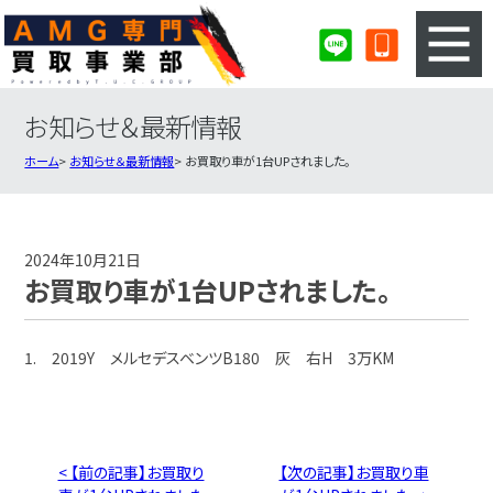
お知らせ＆最新情報
3ステップのカンタン査定
買取りの流れ
ホーム
お知らせ＆最新情報
お買取り車が1台UPされました。
査定の注意事項
AMG査定フォーム
AMG買取実績
会社概要・店舗紹介・MAP
2024年10月21日
お買取り車が1台UPされました。
1. 2019Y メルセデスベンツB180 灰 右H 3万KM
< 【前の記事】お買取り
【次の記事】お買取り車