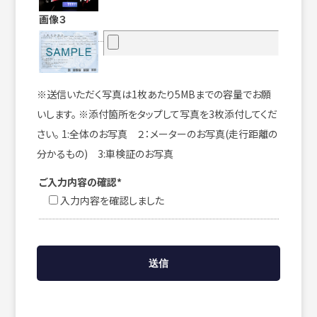
画像３
※送信いただく写真は1枚あたり5MBまでの容量でお願
いします。 ※添付箇所をタップして写真を3枚添付してくだ
さい。 1:全体のお写真 ２：メーターのお写真(走行距離の
分かるもの) 3:車検証のお写真
ご入力内容の確認*
入力内容を確認しました