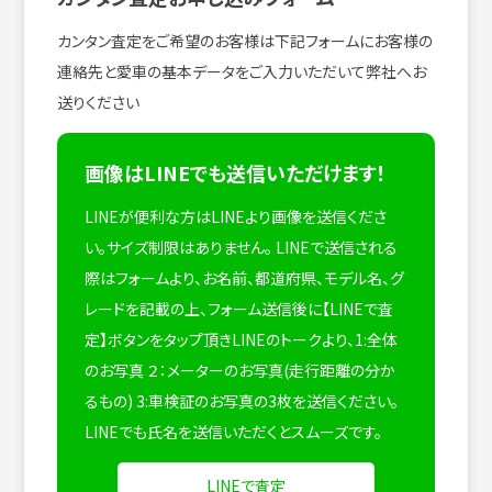
カンタン査定をご希望のお客様は下記フォームにお客様の
連絡先と愛車の基本データをご入力いただいて弊社へお
送りください
画像はLINEでも送信いただけます！
LINEが便利な方はLINEより画像を送信くださ
い。サイズ制限はありません。
LINEで送信される
際はフォームより、お名前、都道府県、モデル名、グ
レードを記載の上、フォーム送信後に【LINEで査
定】ボタンをタップ頂きLINEのトークより、1:全体
のお写真 ２：メーターのお写真(走行距離の分か
るもの) 3:車検証のお写真の3枚を送信ください。
LINEでも氏名を送信いただくとスムーズです。
LINEで査定