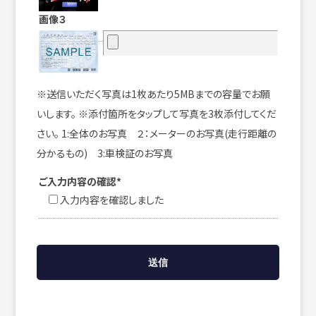
画像３
※送信いただく写真は1枚あたり5MBまでの容量でお願
いします。 ※添付箇所をタップして写真を3枚添付してくだ
さい。 1:全体のお写真 ２：メーターのお写真(走行距離の
分かるもの) 3:車検証のお写真
ご入力内容の確認*
入力内容を確認しました