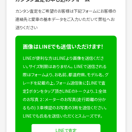
カンタン査定をご希望のお客様は下記フォームにお客様の
連絡先と愛車の基本データをご入力いただいて弊社へお
送りください
画像はLINEでも送信いただけます！
LINEが便利な方はLINEより画像を送信くださ
い。サイズ制限はありません。
LINEで送信される
際はフォームより、お名前、都道府県、モデル名、グ
レードを記載の上、フォーム送信後に【LINEで査
定】ボタンをタップ頂きLINEのトークより、1:全体
のお写真 ２：メーターのお写真(走行距離の分か
るもの) 3:車検証のお写真の3枚を送信ください。
LINEでも氏名を送信いただくとスムーズです。
LINEで査定