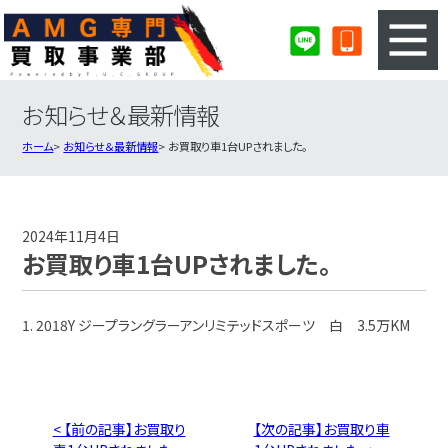
お知らせ＆最新情報
3ステップのカンタン査定
買取りの流れ
ホーム
お知らせ＆最新情報
お買取り車1台UPされました。
査定の注意事項
AMG査定フォーム
AMG買取実績
会社概要・店舗紹介・MAP
2024年11月4日
お買取り車1台UPされました。
1. 2018Y ジープラングラーアンリミテッドスポーツ 白 3.5万KM
< 【前の記事】お買取り
【次の記事】お買取り車