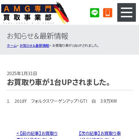
お知らせ＆最新情報
3ステップのカンタン査定
買取りの流れ
ホーム
お知らせ＆最新情報
お買取り車が1台UPされました。
査定の注意事項
AMG査定フォーム
AMG買取実績
会社概要・店舗紹介・MAP
2025年1月31日
お買取り車が1台UPされました。
1. 2018Y フォルクスワーゲンアップ！GTI 白 3.9万KM
< 【前の記事】お買取り
【次の記事】お買取り車