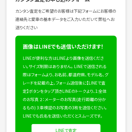
カンタン査定をご希望のお客様は下記フォームにお客様の
連絡先と愛車の基本データをご入力いただいて弊社へお
送りください
画像はLINEでも送信いただけます！
LINEが便利な方はLINEより画像を送信くださ
い。サイズ制限はありません。
LINEで送信される
際はフォームより、お名前、都道府県、モデル名、グ
レードを記載の上、フォーム送信後に【LINEで査
定】ボタンをタップ頂きLINEのトークより、1:全体
のお写真 ２：メーターのお写真(走行距離の分か
るもの) 3:車検証のお写真の3枚を送信ください。
LINEでも氏名を送信いただくとスムーズです。
LINEで査定