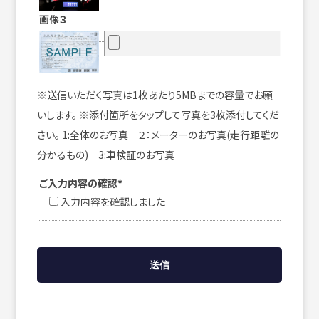
画像３
※送信いただく写真は1枚あたり5MBまでの容量でお願
いします。 ※添付箇所をタップして写真を3枚添付してくだ
さい。 1:全体のお写真 ２：メーターのお写真(走行距離の
分かるもの) 3:車検証のお写真
ご入力内容の確認*
入力内容を確認しました