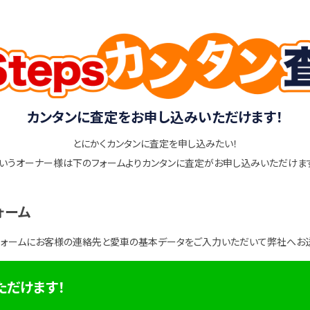
カンタンに査定をお申し込みいただけます！
とにかくカンタンに査定を申し込みたい！
いうオーナー様は下のフォームよりカンタンに査定がお申し込みいただけま
ォーム
フォームにお客様の連絡先と愛車の基本データをご入力いただいて弊社へお
ただけます！