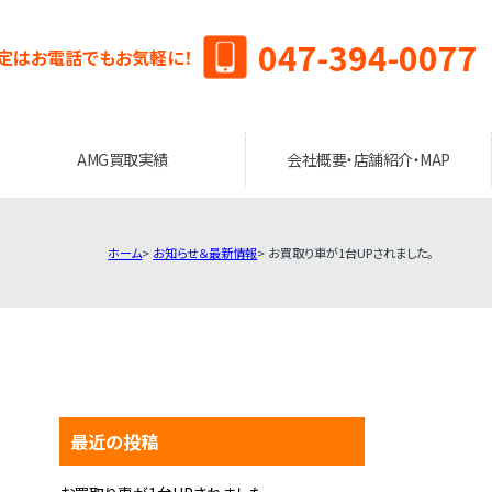
047-394-0077
定はお電話でもお気軽に！
AMG買取実績
会社概要・店舗紹介・MAP
ホーム
お知らせ＆最新情報
お買取り車が1台UPされました。
最近の投稿