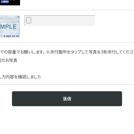
での容量でお願いします。 ※添付箇所をタップして写真を3枚添付してください
証のお写真
入力内容を確認しました