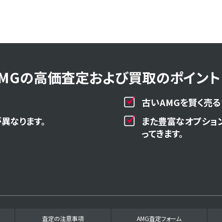
AMGの高価査定および買取のポイント！
古いAMGを賢く売る
異なります。
また豊富なオプショ
ってきます。
査定の注意事項
AMG査定フォーム