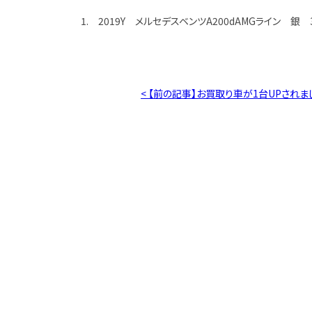
1. 2019Y メルセデスベンツA200dAMGライン 銀 3
< 【前の記事】お買取り車が1台UPされま