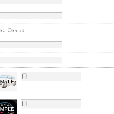
EL
E-mail