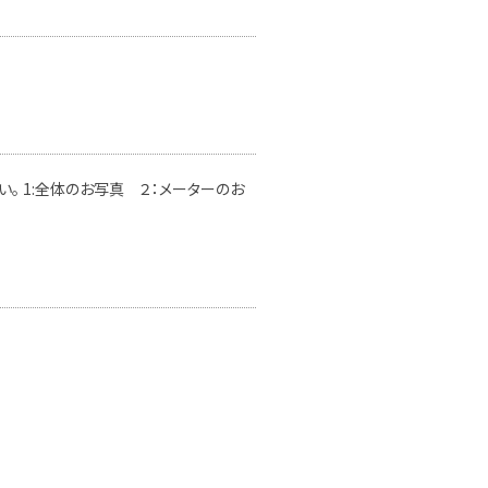
。 1:全体のお写真 ２：メーターのお