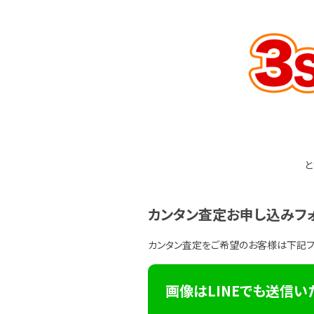
と
カンタン査定お申し込みフ
カンタン査定をご希望のお客様は下記
画像はLINEでも送信い