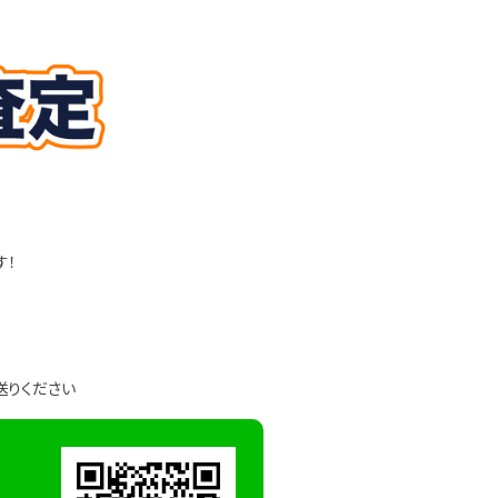
す！
送りください