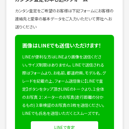
カンタン査定をご希望のお客様は下記フォームにお客様の
連絡先と愛車の基本データをご入力いただいて弊社へお
送りください
画像はLINEでも送信いただけます！
LINEが便利な方はLINEより画像を送信くださ
い。サイズ制限はありません。
LINEで送信される
際はフォームより、お名前、都道府県、モデル名、グ
レードを記載の上、フォーム送信後に【LINEで査
定】ボタンをタップ頂きLINEのトークより、1:全体
のお写真 ２：メーターのお写真(走行距離の分か
るもの) 3:車検証のお写真の3枚を送信ください。
LINEでも氏名を送信いただくとスムーズです。
LINEで査定