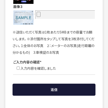
画像３
※送信いただく写真は1枚あたり5MBまでの容量でお願
いします。 ※添付箇所をタップして写真を3枚添付してくだ
さい。 1:全体のお写真 ２：メーターのお写真(走行距離の
分かるもの) 3:車検証のお写真
ご入力内容の確認*
入力内容を確認しました