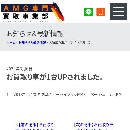
お知らせ＆最新情報
3ステップのカンタン査定
買取りの流れ
ホーム
お知らせ＆最新情報
お買取り車が1台UPされました。
査定の注意事項
AMG査定フォーム
AMG買取実績
会社概要・店舗紹介・MAP
2025年3月6日
お買取り車が1台UPされました。
1. 2018Y スズキクロスビーハイブリッドMZ ベージュ 7万KM
< 【前の記事】お買取り
【次の記事】お買取り車