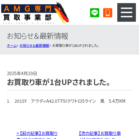
お知らせ＆最新情報
3ステップのカンタン査定
買取りの流れ
ホーム
お知らせ＆最新情報
お買取り車が1台UPされました。
査定の注意事項
AMG査定フォーム
AMG買取実績
会社概要・店舗紹介・MAP
2025年4月10日
お買取り車が1台UPされました。
1. 2015Y アウディA42.0TFSIクワトロSライン 黒 5.4万KM
< 【前の記事】お買取り
【次の記事】お買取り車