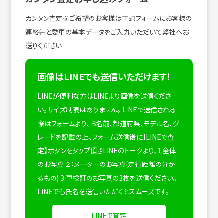
カンタン査定をご希望のお客様は下記フォームにお客様の
連絡先と愛車の基本データをご入力いただいて弊社へお
送りください
画像はLINEでも送信いただけます！
LINEが便利な方はLINEより画像を送信くださ
い。サイズ制限はありません。
LINEで送信される
際はフォームより、お名前、都道府県、モデル名、グ
レードを記載の上、フォーム送信後に【LINEで査
定】ボタンをタップ頂きLINEのトークより、1:全体
のお写真 ２：メーターのお写真(走行距離の分か
るもの) 3:車検証のお写真の3枚を送信ください。
LINEでも氏名を送信いただくとスムーズです。
LINEで査定