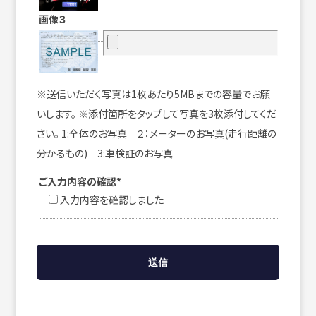
画像３
※送信いただく写真は1枚あたり5MBまでの容量でお願
いします。 ※添付箇所をタップして写真を3枚添付してくだ
さい。 1:全体のお写真 ２：メーターのお写真(走行距離の
分かるもの) 3:車検証のお写真
ご入力内容の確認*
入力内容を確認しました