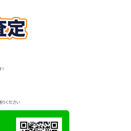
す！
送りください