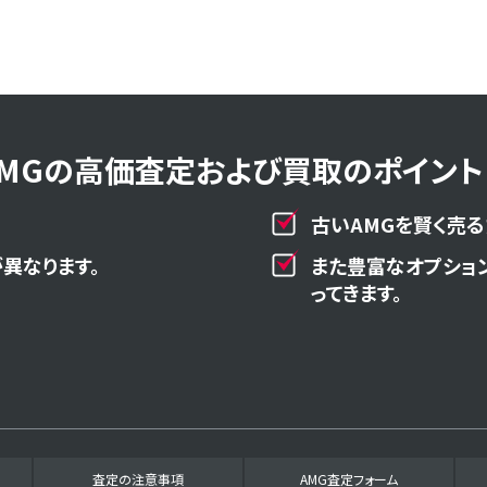
AMGの高価査定および買取のポイント！
古いAMGを賢く売る
異なります。
また豊富なオプショ
ってきます。
査定の注意事項
AMG査定フォーム