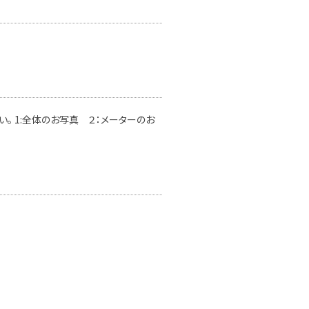
。 1:全体のお写真 ２：メーターのお