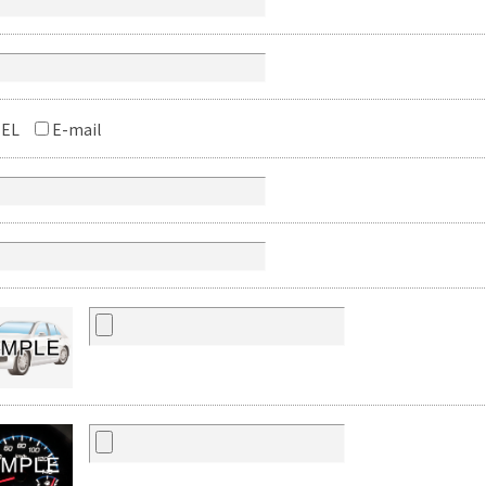
EL
E-mail