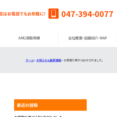
047-394-0077
定はお電話でもお気軽に！
AMG買取実績
会社概要・店舗紹介・MAP
ホーム
お知らせ＆最新情報
お買取り車が1台UPされました。
最近の投稿