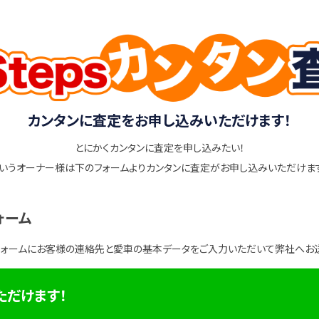
カンタンに査定をお申し込みいただけます！
とにかくカンタンに査定を申し込みたい！
いうオーナー様は下のフォームよりカンタンに査定がお申し込みいただけま
ォーム
フォームにお客様の連絡先と愛車の基本データをご入力いただいて弊社へお
ただけます！