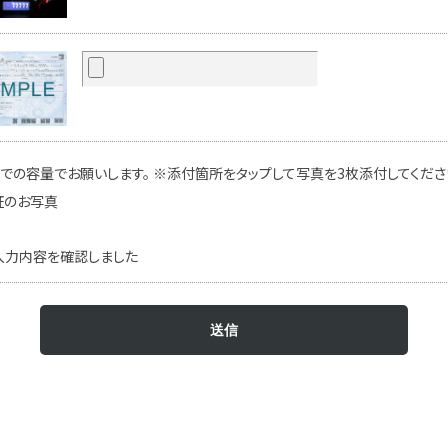
での容量でお願いします。 ※添付箇所をタップして写真を3枚添付してください
証のお写真
入力内容を確認しました