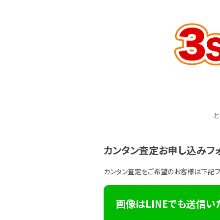
と
カンタン査定お申し込みフ
カンタン査定をご希望のお客様は下記
画像はLINEでも送信い