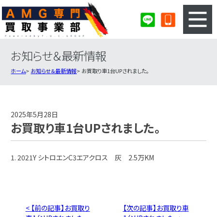
お知らせ＆最新情報
3ステップのカンタン査定
買取りの流れ
ホーム
お知らせ＆最新情報
お買取り車1台UPされました。
査定の注意事項
AMG査定フォーム
AMG買取実績
会社概要・店舗紹介・MAP
2025年5月28日
お買取り車1台UPされました。
1. 2021Y シトロエンC3エアクロス 灰 2.5万KM
< 【前の記事】お買取り
【次の記事】お買取り車