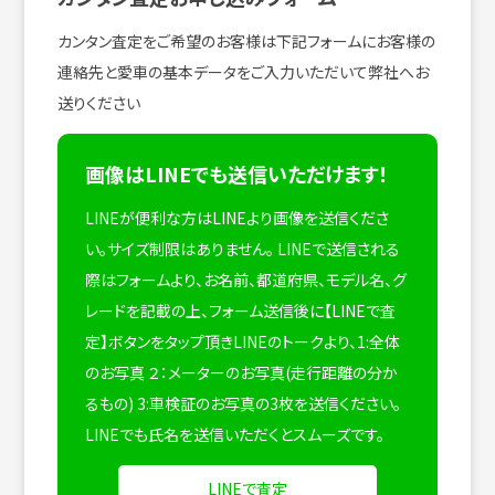
カンタン査定をご希望のお客様は下記フォームにお客様の
連絡先と愛車の基本データをご入力いただいて弊社へお
送りください
画像はLINEでも送信いただけます！
LINEが便利な方はLINEより画像を送信くださ
い。サイズ制限はありません。
LINEで送信される
際はフォームより、お名前、都道府県、モデル名、グ
レードを記載の上、フォーム送信後に【LINEで査
定】ボタンをタップ頂きLINEのトークより、1:全体
のお写真 ２：メーターのお写真(走行距離の分か
るもの) 3:車検証のお写真の3枚を送信ください。
LINEでも氏名を送信いただくとスムーズです。
LINEで査定