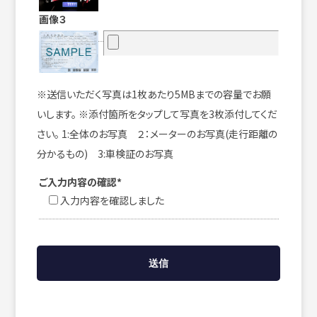
画像３
※送信いただく写真は1枚あたり5MBまでの容量でお願
いします。 ※添付箇所をタップして写真を3枚添付してくだ
さい。 1:全体のお写真 ２：メーターのお写真(走行距離の
分かるもの) 3:車検証のお写真
ご入力内容の確認*
入力内容を確認しました