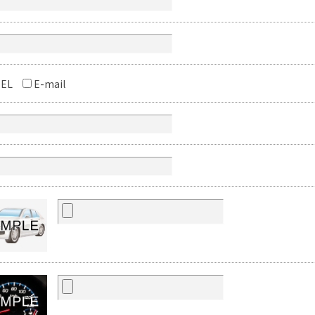
EL
E-mail