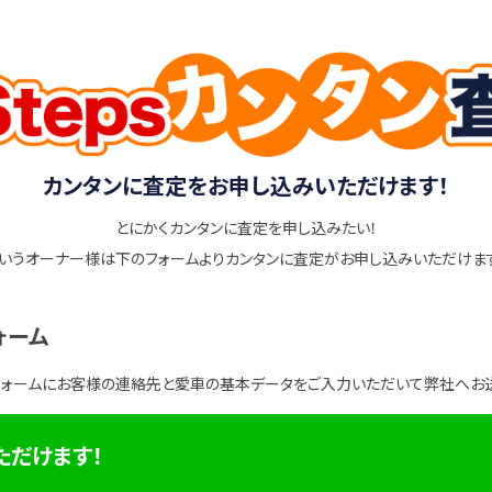
カンタンに査定をお申し込みいただけます！
とにかくカンタンに査定を申し込みたい！
いうオーナー様は下のフォームよりカンタンに査定がお申し込みいただけま
ォーム
フォームにお客様の連絡先と愛車の基本データをご入力いただいて弊社へお
ただけます！