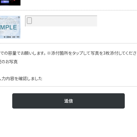
での容量でお願いします。 ※添付箇所をタップして写真を3枚添付してください
証のお写真
入力内容を確認しました