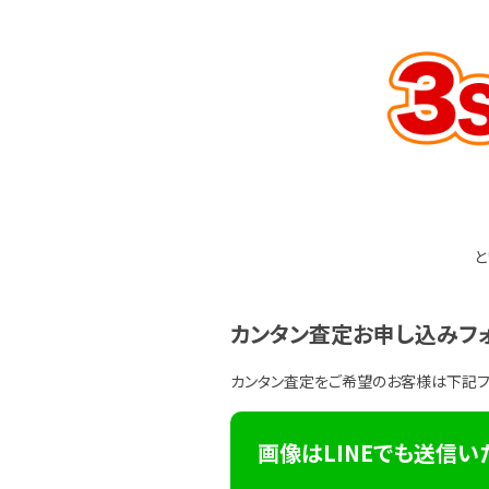
と
カンタン査定お申し込みフ
カンタン査定をご希望のお客様は下記
画像はLINEでも送信い