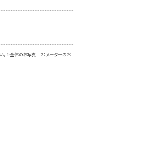
。 1:全体のお写真 ２：メーターのお