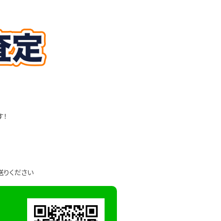
す！
送りください