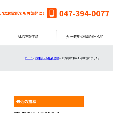
047-394-0077
定はお電話でもお気軽に！
AMG買取実績
会社概要・店舗紹介・MAP
ホーム
お知らせ＆最新情報
お買取り車が1台UPされました。
最近の投稿