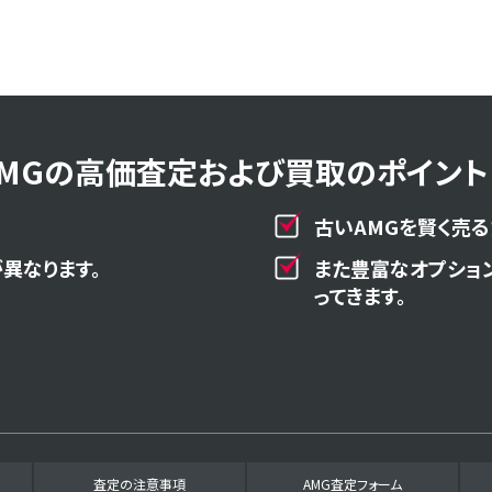
AMGの高価査定および買取のポイント！
古いAMGを賢く売る
異なります。
また豊富なオプショ
ってきます。
査定の注意事項
AMG査定フォーム