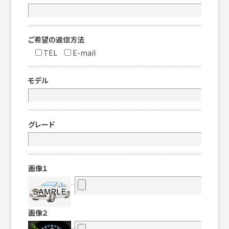
ご希望の返信方法
TEL
E-mail
モデル
グレード
画像１
画像２