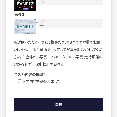
画像３
※送信いただく写真は1枚あたり5MBまでの容量でお願
いします。 ※添付箇所をタップして写真を3枚添付してくだ
さい。 1:全体のお写真 ２：メーターのお写真(走行距離の
分かるもの) 3:車検証のお写真
ご入力内容の確認*
入力内容を確認しました