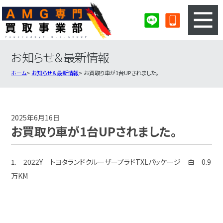
お知らせ＆最新情報
3ステップのカンタン査定
買取りの流れ
ホーム
お知らせ＆最新情報
お買取り車が1台UPされました。
査定の注意事項
AMG査定フォーム
AMG買取実績
会社概要・店舗紹介・MAP
2025年6月16日
お買取り車が1台UPされました。
1. 2022Y トヨタランドクルーザープラドTXLパッケージ 白 0.9
万KM