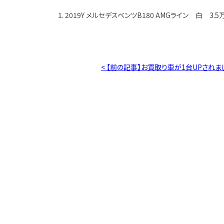
1. 2019Y メルセデスベンツB180 AMGライン 白 3.5
< 【前の記事】お買取り車が1台UPされま