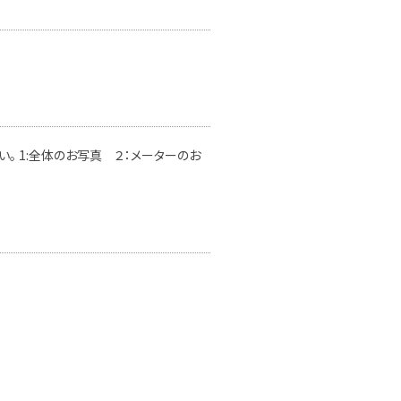
。 1:全体のお写真 ２：メーターのお