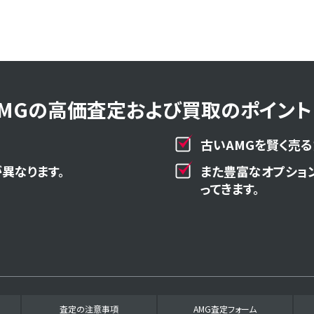
AMGの高価査定および買取のポイント！
古いAMGを賢く売る
異なります。
また豊富なオプショ
ってきます。
査定の注意事項
AMG査定フォーム