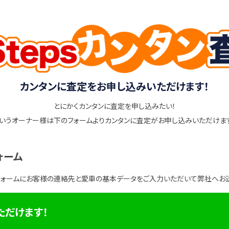
カンタンに査定をお申し込みいただけます！
とにかくカンタンに査定を申し込みたい！
いうオーナー様は下のフォームよりカンタンに査定がお申し込みいただけま
ォーム
フォームにお客様の連絡先と愛車の基本データをご入力いただいて弊社へお
ただけます！