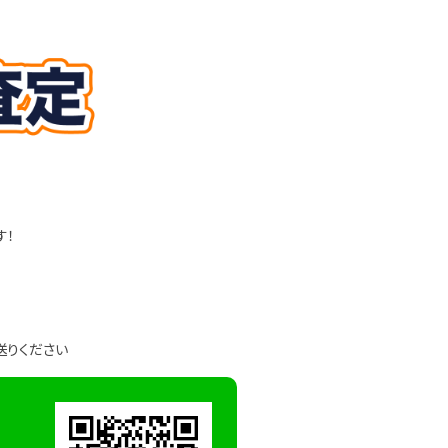
す！
送りください