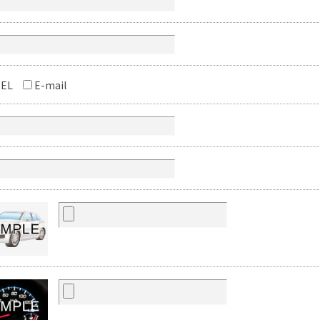
EL
E-mail