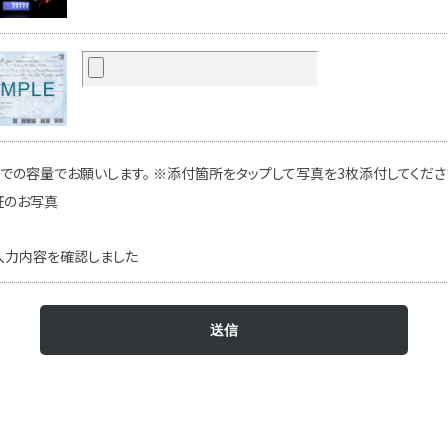
での容量でお願いします。 ※添付箇所をタップして写真を3枚添付してください
証のお写真
入力内容を確認しました