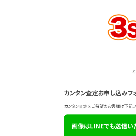
と
カンタン査定お申し込みフ
カンタン査定をご希望のお客様は下記
画像はLINEでも送信い