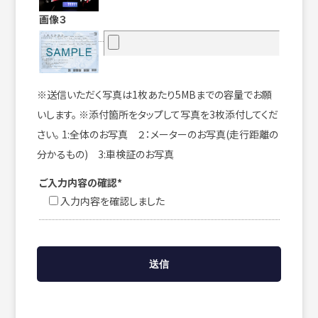
画像３
※送信いただく写真は1枚あたり5MBまでの容量でお願
いします。 ※添付箇所をタップして写真を3枚添付してくだ
さい。 1:全体のお写真 ２：メーターのお写真(走行距離の
分かるもの) 3:車検証のお写真
ご入力内容の確認*
入力内容を確認しました