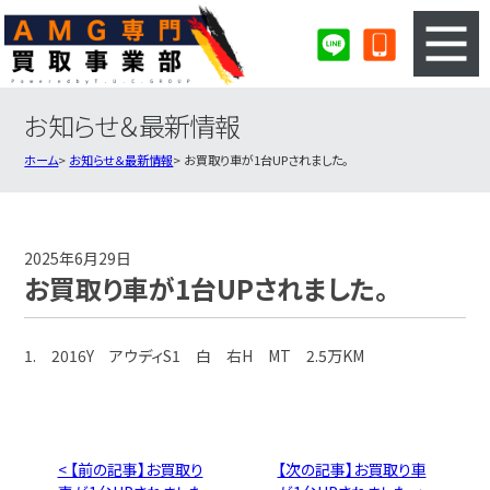
お知らせ＆最新情報
3ステップのカンタン査定
買取りの流れ
ホーム
お知らせ＆最新情報
お買取り車が1台UPされました。
査定の注意事項
AMG査定フォーム
AMG買取実績
会社概要・店舗紹介・MAP
2025年6月29日
お買取り車が1台UPされました。
1. 2016Y アウディS1 白 右H MT 2.5万KM
< 【前の記事】お買取り
【次の記事】お買取り車