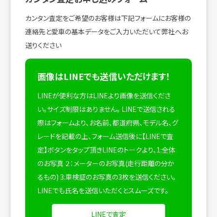
カンタン査定をご希望のお客様は下記フォームにお客様の
連絡先と愛車の基本データをご入力いただいて弊社へお
送りください
画像はLINEでも送信いただけます！
LINEが便利な方はLINEより画像を送信くださ
い。サイズ制限はありません。
LINEで送信される
際はフォームより、お名前、都道府県、モデル名、グ
レードを記載の上、フォーム送信後に【LINEで査
定】ボタンをタップ頂きLINEのトークより、1:全体
のお写真 ２：メーターのお写真(走行距離の分か
るもの) 3:車検証のお写真の3枚を送信ください。
LINEでも氏名を送信いただくとスムーズです。
LINEで査定