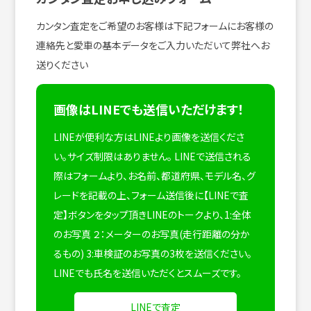
カンタン査定をご希望のお客様は下記フォームにお客様の
連絡先と愛車の基本データをご入力いただいて弊社へお
送りください
画像はLINEでも送信いただけます！
LINEが便利な方はLINEより画像を送信くださ
い。サイズ制限はありません。
LINEで送信される
際はフォームより、お名前、都道府県、モデル名、グ
レードを記載の上、フォーム送信後に【LINEで査
定】ボタンをタップ頂きLINEのトークより、1:全体
のお写真 ２：メーターのお写真(走行距離の分か
るもの) 3:車検証のお写真の3枚を送信ください。
LINEでも氏名を送信いただくとスムーズです。
LINEで査定