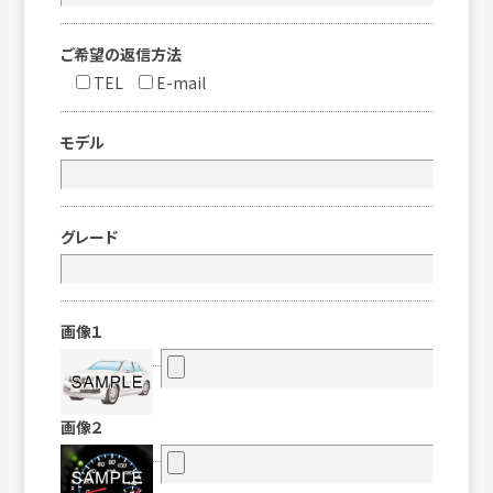
ご希望の返信方法
TEL
E-mail
モデル
グレード
画像１
画像２