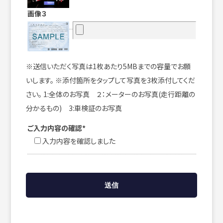
画像３
※送信いただく写真は1枚あたり5MBまでの容量でお願
いします。 ※添付箇所をタップして写真を3枚添付してくだ
さい。 1:全体のお写真 ２：メーターのお写真(走行距離の
分かるもの) 3:車検証のお写真
ご入力内容の確認*
入力内容を確認しました