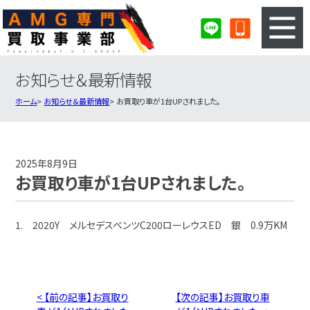
お知らせ＆最新情報
3ステップのカンタン査定
買取りの流れ
ホーム
お知らせ＆最新情報
お買取り車が1台UPされました。
査定の注意事項
AMG査定フォーム
AMG買取実績
会社概要・店舗紹介・MAP
2025年8月9日
お買取り車が1台UPされました。
1. 2020Y メルセデスベンツC200ローレウスED 銀 0.9万KM
< 【前の記事】お買取り
【次の記事】お買取り車