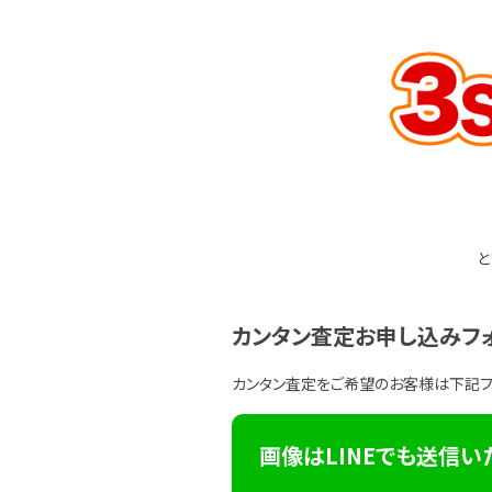
と
カンタン査定お申し込みフ
カンタン査定をご希望のお客様は下記
画像はLINEでも送信い