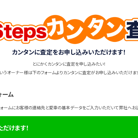
カンタンに査定をお申し込みいただけます！
とにかくカンタンに査定を申し込みたい！
いうオーナー様は下のフォームよりカンタンに査定がお申し込みいただけま
ォーム
フォームにお客様の連絡先と愛車の基本データをご入力いただいて弊社へお
ただけます！