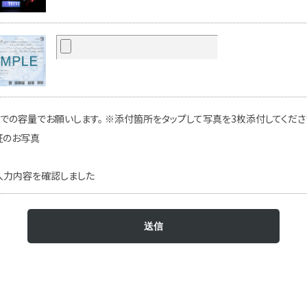
での容量でお願いします。 ※添付箇所をタップして写真を3枚添付してください
証のお写真
入力内容を確認しました