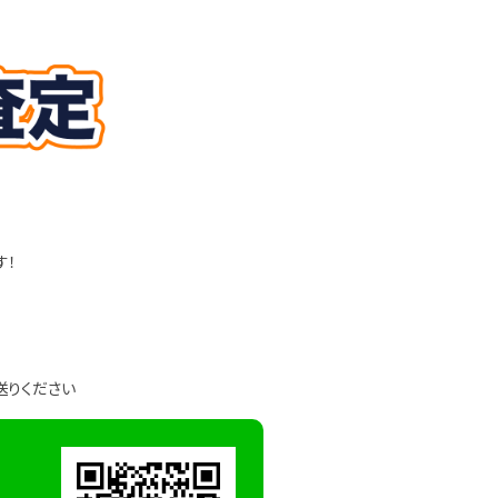
す！
送りください