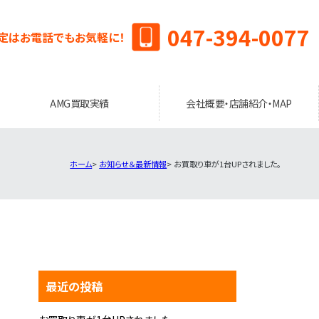
047-394-0077
定はお電話でもお気軽に！
AMG買取実績
会社概要・店舗紹介・MAP
ホーム
お知らせ＆最新情報
お買取り車が1台UPされました。
最近の投稿