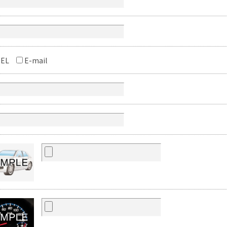
EL
E-mail