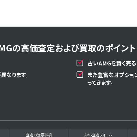
AMGの高価査定および買取のポイント！
古いAMGを賢く売る
異なります。
また豊富なオプショ
ってきます。
査定の注意事項
AMG査定フォーム