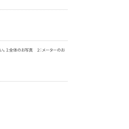
。 1:全体のお写真 ２：メーターのお