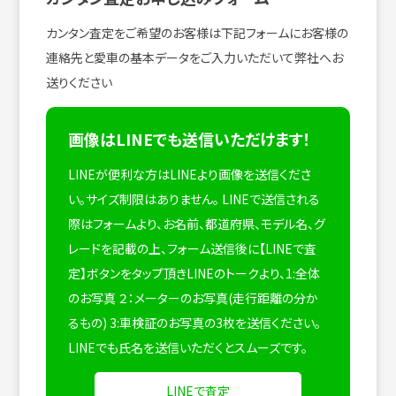
カンタン査定をご希望のお客様は下記フォームにお客様の
連絡先と愛車の基本データをご入力いただいて弊社へお
送りください
画像はLINEでも送信いただけます！
LINEが便利な方はLINEより画像を送信くださ
い。サイズ制限はありません。
LINEで送信される
際はフォームより、お名前、都道府県、モデル名、グ
レードを記載の上、フォーム送信後に【LINEで査
定】ボタンをタップ頂きLINEのトークより、1:全体
のお写真 ２：メーターのお写真(走行距離の分か
るもの) 3:車検証のお写真の3枚を送信ください。
LINEでも氏名を送信いただくとスムーズです。
LINEで査定