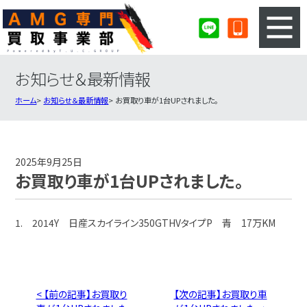
お知らせ＆最新情報
3ステップのカンタン査定
買取りの流れ
ホーム
お知らせ＆最新情報
お買取り車が1台UPされました。
査定の注意事項
AMG査定フォーム
AMG買取実績
会社概要・店舗紹介・MAP
2025年9月25日
お買取り車が1台UPされました。
1. 2014Y 日産スカイライン350GTHVタイプP 青 17万KM
< 【前の記事】お買取り
【次の記事】お買取り車