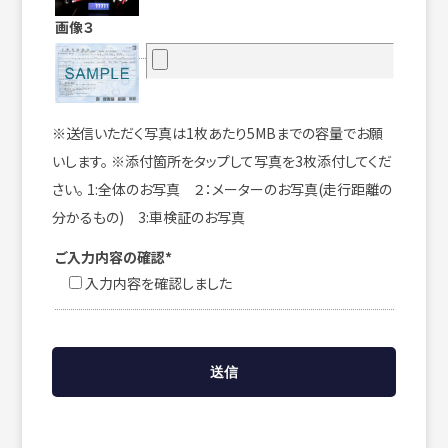
画像３
※送信いただく写真は1枚あたり5MBまでの容量でお願
いします。 ※添付箇所をタップして写真を3枚添付してくだ
さい。 1:全体のお写真 ２：メーターのお写真(走行距離の
分かるもの) 3:車検証のお写真
ご入力内容の確認*
入力内容を確認しました