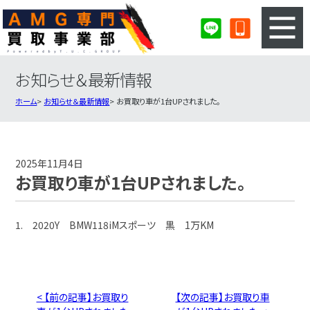
お知らせ＆最新情報
3ステップのカンタン査定
買取りの流れ
ホーム
お知らせ＆最新情報
お買取り車が1台UPされました。
査定の注意事項
AMG査定フォーム
AMG買取実績
会社概要・店舗紹介・MAP
2025年11月4日
お買取り車が1台UPされました。
1. 2020Y BMW118iMスポーツ 黒 1万KM
< 【前の記事】お買取り
【次の記事】お買取り車