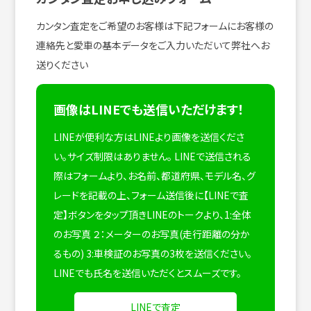
カンタン査定をご希望のお客様は下記フォームにお客様の
連絡先と愛車の基本データをご入力いただいて弊社へお
送りください
画像はLINEでも送信いただけます！
LINEが便利な方はLINEより画像を送信くださ
い。サイズ制限はありません。
LINEで送信される
際はフォームより、お名前、都道府県、モデル名、グ
レードを記載の上、フォーム送信後に【LINEで査
定】ボタンをタップ頂きLINEのトークより、1:全体
のお写真 ２：メーターのお写真(走行距離の分か
るもの) 3:車検証のお写真の3枚を送信ください。
LINEでも氏名を送信いただくとスムーズです。
LINEで査定