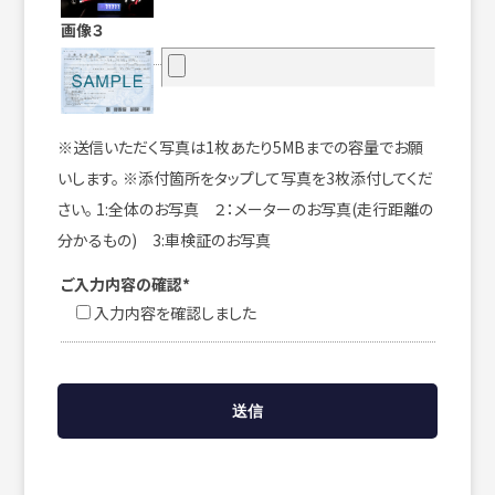
画像３
※送信いただく写真は1枚あたり5MBまでの容量でお願
いします。 ※添付箇所をタップして写真を3枚添付してくだ
さい。 1:全体のお写真 ２：メーターのお写真(走行距離の
分かるもの) 3:車検証のお写真
ご入力内容の確認*
入力内容を確認しました