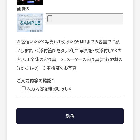
画像３
※送信いただく写真は1枚あたり5MBまでの容量でお願
いします。 ※添付箇所をタップして写真を3枚添付してくだ
さい。 1:全体のお写真 ２：メーターのお写真(走行距離の
分かるもの) 3:車検証のお写真
ご入力内容の確認*
入力内容を確認しました