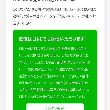
カンタン査定をご希望のお客様は下記フォームにお客様の
連絡先と愛車の基本データをご入力いただいて弊社へお
送りください
画像はLINEでも送信いただけます！
LINEが便利な方はLINEより画像を送信くださ
い。サイズ制限はありません。
LINEで送信される
際はフォームより、お名前、都道府県、モデル名、グ
レードを記載の上、フォーム送信後に【LINEで査
定】ボタンをタップ頂きLINEのトークより、1:全体
のお写真 ２：メーターのお写真(走行距離の分か
るもの) 3:車検証のお写真の3枚を送信ください。
LINEでも氏名を送信いただくとスムーズです。
LINEで査定