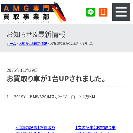
お知らせ＆最新情報
3ステップのカンタン査定
買取りの流れ
ホーム
お知らせ＆最新情報
お買取り車が1台UPされました。
査定の注意事項
AMG査定フォーム
AMG買取実績
会社概要・店舗紹介・MAP
2025年11月29日
お買取り車が1台UPされました。
1. 2019Y BMW320iMスポーツ 白 3.4万KM
< 【前の記事】お買取り
【次の記事】お買取り車