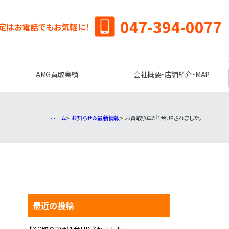
047-394-0077
定はお電話でもお気軽に！
AMG買取実績
会社概要・店舗紹介・MAP
ホーム
お知らせ＆最新情報
お買取り車が1台UPされました。
最近の投稿