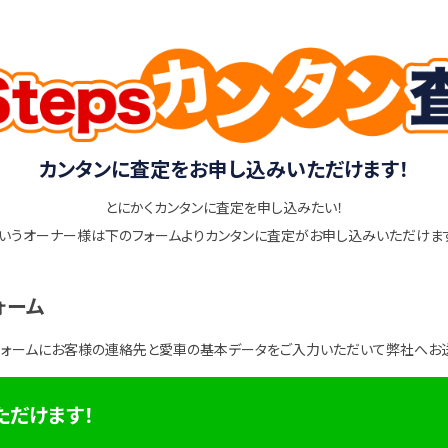
カンタンに査定をお申し込みいただけます！
とにかくカンタンに査定を申し込みたい！
いうオーナー様は下のフォームよりカンタンに査定がお申し込みいただけま
ォーム
フォームにお客様の連絡先と愛車の基本データをご入力いただいて弊社へお
ただけます！