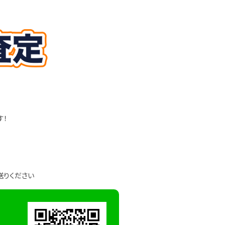
す！
送りください