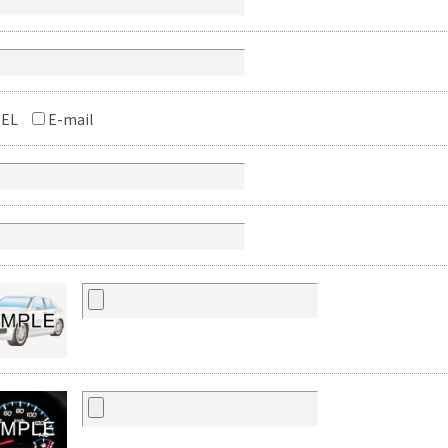
EL
E-mail