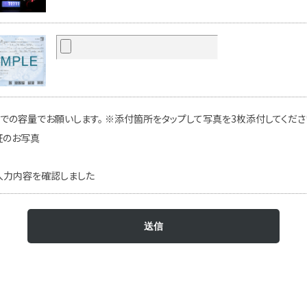
での容量でお願いします。 ※添付箇所をタップして写真を3枚添付してください
証のお写真
入力内容を確認しました