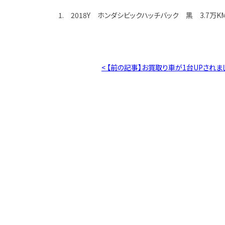
1. 2018Y ホンダシビックハッチバック 黒 3.7万K
< 【前の記事】お買取り車が1台UPされま