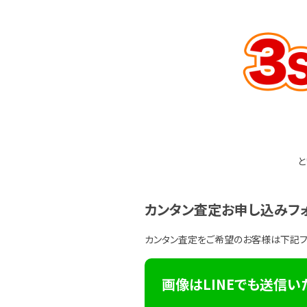
と
カンタン査定お申し込みフ
カンタン査定をご希望のお客様は下記
画像はLINEでも送信い