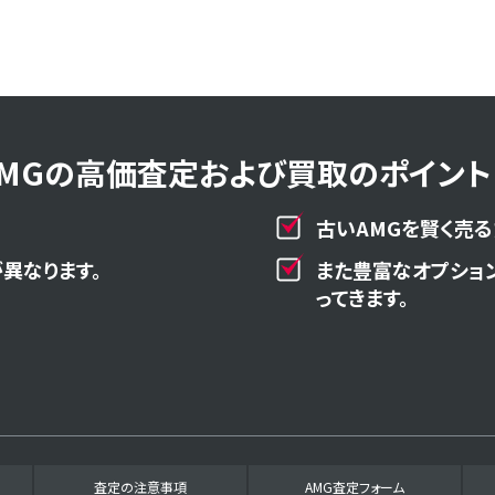
AMGの高価査定および買取のポイント！
古いAMGを賢く売る
異なります。
また豊富なオプショ
ってきます。
査定の注意事項
AMG査定フォーム