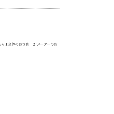
。 1:全体のお写真 ２：メーターのお