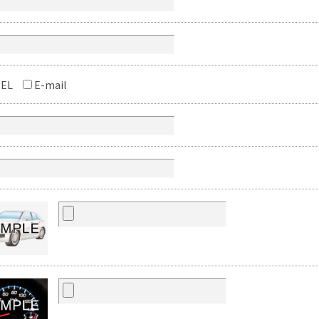
EL
E-mail