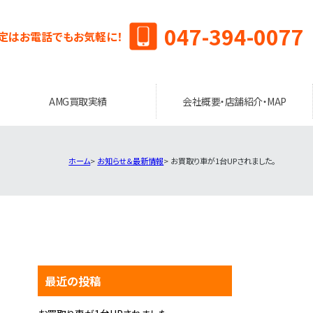
047-394-0077
定はお電話でもお気軽に！
AMG買取実績
会社概要・店舗紹介・MAP
ホーム
お知らせ＆最新情報
お買取り車が1台UPされました。
最近の投稿