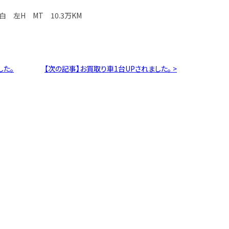
白 左H MT 10.3万KM
した。
【次の記事】お買取り車1台UPされました。 >