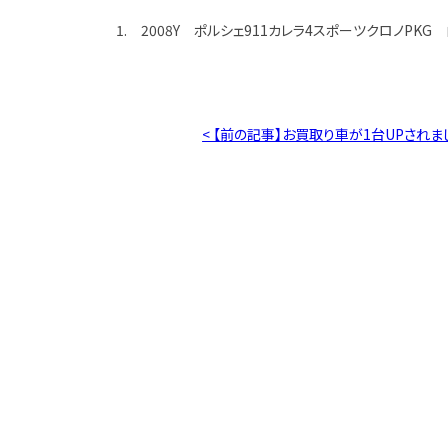
1. 2008Y ポルシェ911カレラ4スポーツクロノPKG 
< 【前の記事】お買取り車が1台UPされま