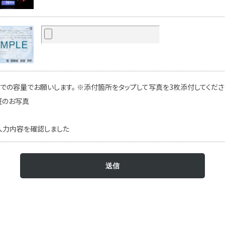
での容量でお願いします。 ※添付箇所をタップして写真を3枚添付してください
証のお写真
入力内容を確認しました