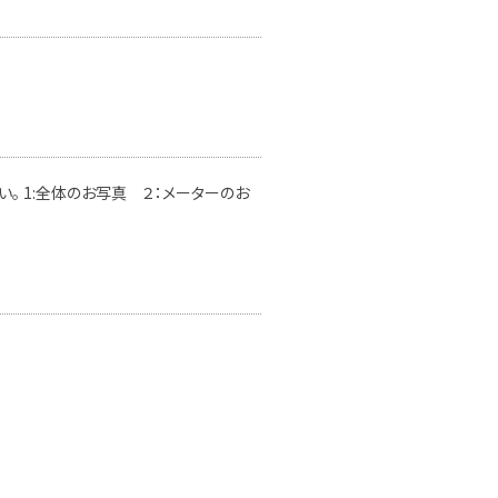
。 1:全体のお写真 ２：メーターのお