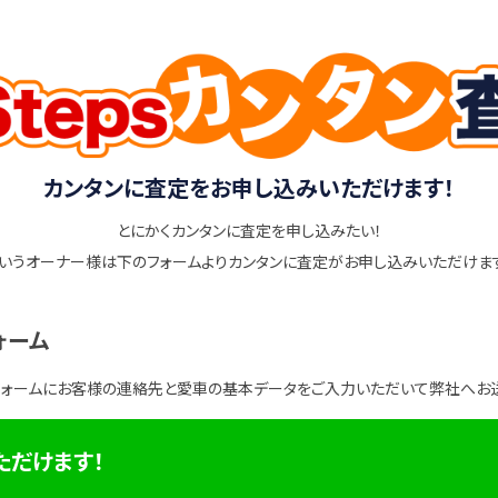
カンタンに査定をお申し込みいただけます！
とにかくカンタンに査定を申し込みたい！
いうオーナー様は下のフォームよりカンタンに査定がお申し込みいただけま
ォーム
フォームにお客様の連絡先と愛車の基本データをご入力いただいて弊社へお
ただけます！