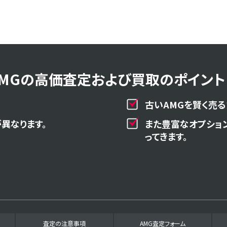
AMGの高価査定および買取のポイント！
古いAMGを賢く売る
異なります。
また豊富なオプショ
ってきます。
査定の注意事項
AMG査定フォーム