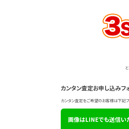
と
カンタン査定お申し込みフ
カンタン査定をご希望のお客様は下記
画像はLINEでも送信い