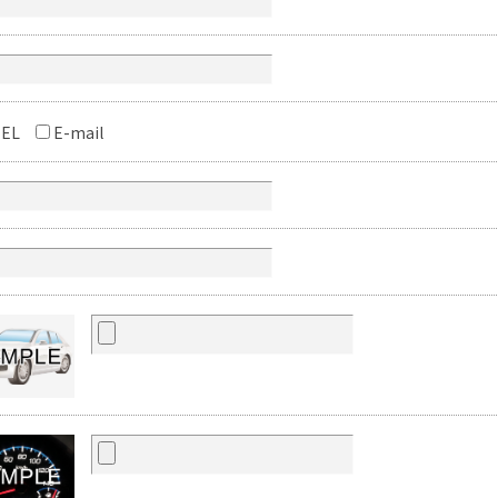
EL
E-mail