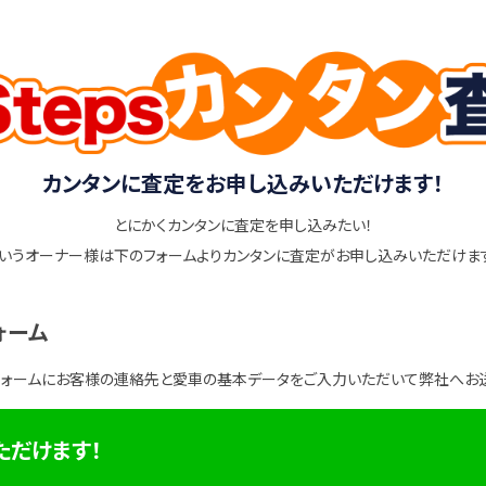
カンタンに査定をお申し込みいただけます！
とにかくカンタンに査定を申し込みたい！
いうオーナー様は下のフォームよりカンタンに査定がお申し込みいただけま
ォーム
フォームにお客様の連絡先と愛車の基本データをご入力いただいて弊社へお
ただけます！