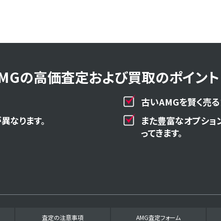
AMGの高価査定および買取のポイント！
古いAMGを賢く売る
異なります。
また豊富なオプショ
ってきます。
査定の注意事項
AMG査定フォーム