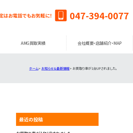
047-394-0077
定はお電話でもお気軽に！
AMG買取実績
会社概要・店舗紹介・MAP
ホーム
お知らせ＆最新情報
お買取り車が1台UPされました。
最近の投稿