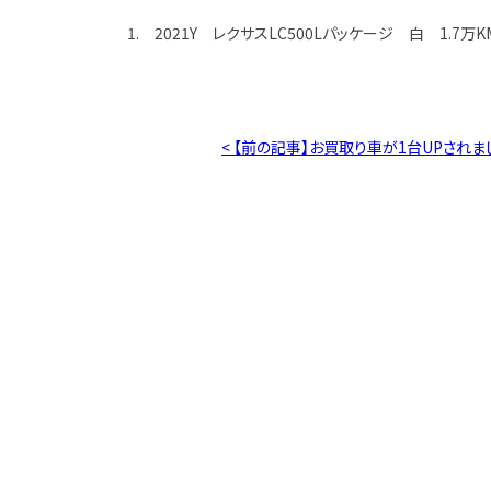
1. 2021Y レクサスLC500Lパッケージ 白 1.7万K
< 【前の記事】お買取り車が1台UPされま