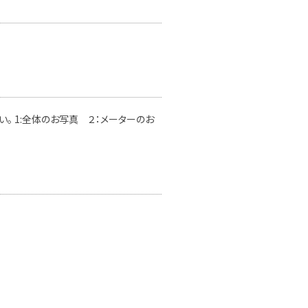
。 1:全体のお写真 ２：メーターのお