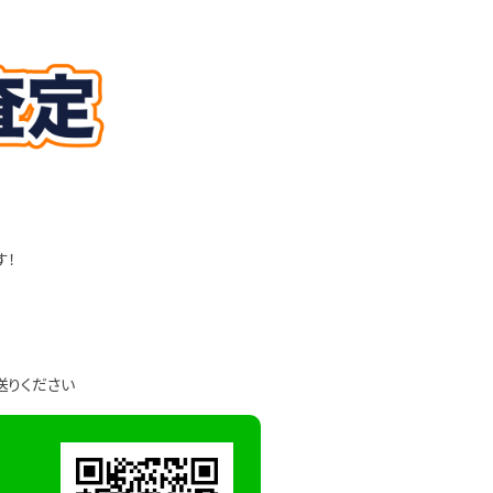
す！
送りください