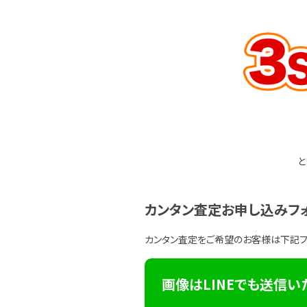
と
カンタン査定お申し込みフ
カンタン査定をご希望のお客様は下記
画像はLINEでも送信い