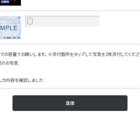
での容量でお願いします。 ※添付箇所をタップして写真を3枚添付してください
証のお写真
入力内容を確認しました