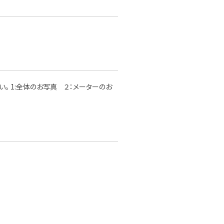
。 1:全体のお写真 ２：メーターのお