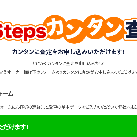
カンタンに査定をお申し込みいただけます！
とにかくカンタンに査定を申し込みたい！
いうオーナー様は下のフォームよりカンタンに査定がお申し込みいただけま
ォーム
フォームにお客様の連絡先と愛車の基本データをご入力いただいて弊社へお
ただけます！