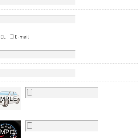
EL
E-mail