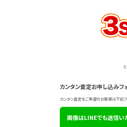
と
カンタン査定お申し込みフ
カンタン査定をご希望のお客様は下記
画像はLINEでも送信い