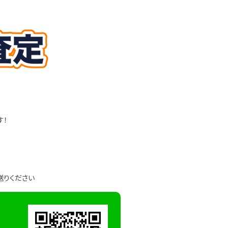
す！
送りください