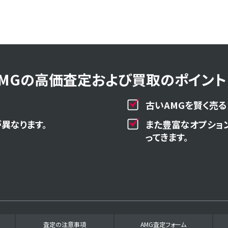
AMGの高価査定および買取のポイント！
古いAMGを賢く売る
異なります。
また豊富なオプショ
ってきます。
査定の注意事項
AMG査定フォーム