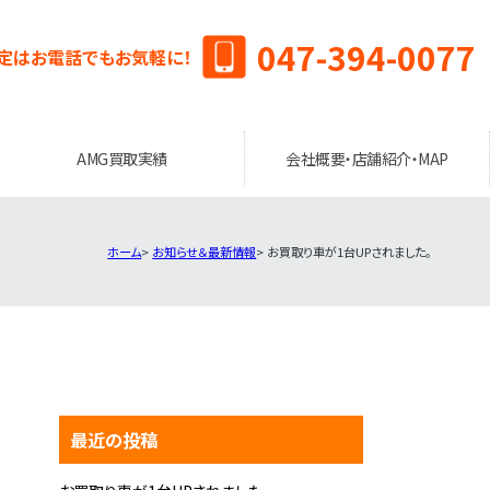
047-394-0077
定はお電話でもお気軽に！
AMG買取実績
会社概要・店舗紹介・MAP
ホーム
お知らせ＆最新情報
お買取り車が1台UPされました。
最近の投稿