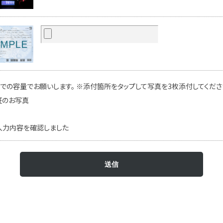
での容量でお願いします。 ※添付箇所をタップして写真を3枚添付してください
証のお写真
入力内容を確認しました