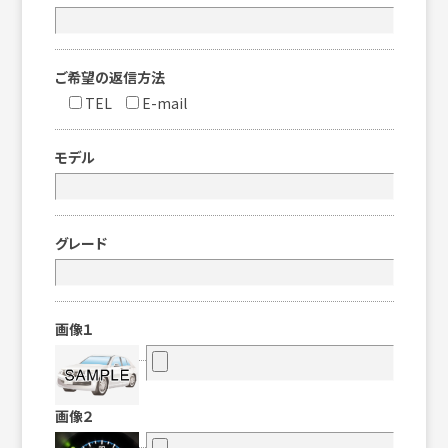
ご希望の返信方法
TEL
E-mail
モデル
グレード
画像１
画像２