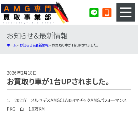
お知らせ＆最新情報
3ステップのカンタン査定
買取りの流れ
ホーム
お知らせ＆最新情報
お買取り車が1台UPされました。
査定の注意事項
AMG査定フォーム
AMG買取実績
会社概要・店舗紹介・MAP
2026年2月18日
お買取り車が1台UPされました。
1. 2021Y メルセデスAMGCLA354マチックAMGパフォーマンス
PKG 白 1.6万KM