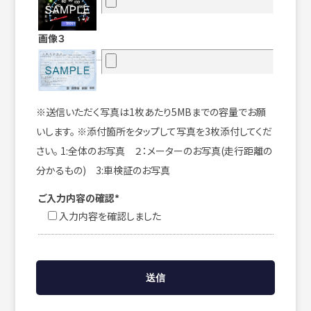
画像３
※送信いただく写真は1枚あたり5MBまでの容量でお願
いします。 ※添付箇所をタップして写真を3枚添付してくだ
さい。 1:全体のお写真 ２：メーターのお写真(走行距離の
分かるもの) 3:車検証のお写真
ご入力内容の確認*
入力内容を確認しました