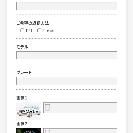
ご希望の返信方法
TEL
E-mail
モデル
グレード
画像１
画像２