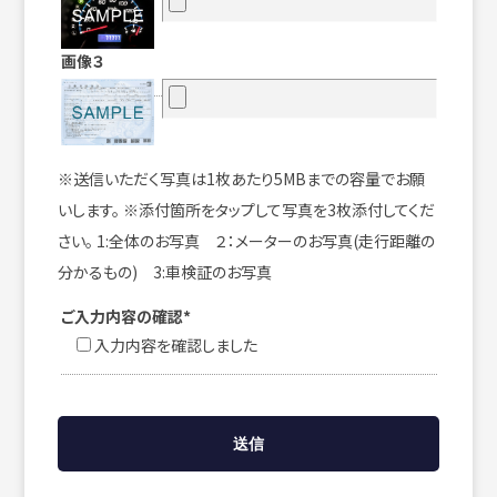
画像３
※送信いただく写真は1枚あたり5MBまでの容量でお願
いします。 ※添付箇所をタップして写真を3枚添付してくだ
さい。 1:全体のお写真 ２：メーターのお写真(走行距離の
分かるもの) 3:車検証のお写真
ご入力内容の確認*
入力内容を確認しました