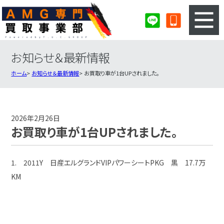
お知らせ＆最新情報
3ステップのカンタン査定
買取りの流れ
ホーム
お知らせ＆最新情報
お買取り車が1台UPされました。
査定の注意事項
AMG査定フォーム
AMG買取実績
会社概要・店舗紹介・MAP
2026年2月26日
お買取り車が1台UPされました。
1. 2011Y 日産エルグランドVIPパワーシートPKG 黒 17.7万
KM