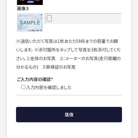
画像３
※送信いただく写真は1枚あたり5MBまでの容量でお願
いします。 ※添付箇所をタップして写真を3枚添付してくだ
さい。 1:全体のお写真 ２：メーターのお写真(走行距離の
分かるもの) 3:車検証のお写真
ご入力内容の確認*
入力内容を確認しました