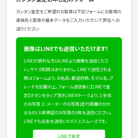
カンタン査定をご希望のお客様は下記フォームにお客様の
連絡先と愛車の基本データをご入力いただいて弊社へお
送りください
画像はLINEでも送信いただけます！
LINEが便利な方はLINEより画像を送信くださ
い。サイズ制限はありません。
LINEで送信される
際はフォームより、お名前、都道府県、モデル名、グ
レードを記載の上、フォーム送信後に【LINEで査
定】ボタンをタップ頂きLINEのトークより、1:全体
のお写真 ２：メーターのお写真(走行距離の分か
るもの) 3:車検証のお写真の3枚を送信ください。
LINEでも氏名を送信いただくとスムーズです。
LINEで査定