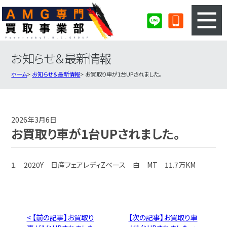
お知らせ＆最新情報
3ステップのカンタン査定
買取りの流れ
ホーム
お知らせ＆最新情報
お買取り車が1台UPされました。
査定の注意事項
AMG査定フォーム
AMG買取実績
会社概要・店舗紹介・MAP
2026年3月6日
お買取り車が1台UPされました。
1. 2020Y 日産フェアレディZベース 白 MT 11.7万KM
< 【前の記事】お買取り
【次の記事】お買取り車