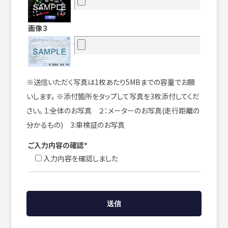
画像３
※送信いただく写真は1枚あたり5MBまでの容量でお願
いします。 ※添付箇所をタップして写真を3枚添付してくだ
さい。 1:全体のお写真 ２：メーターのお写真(走行距離の
分かるもの) 3:車検証のお写真
ご入力内容の確認*
入力内容を確認しました