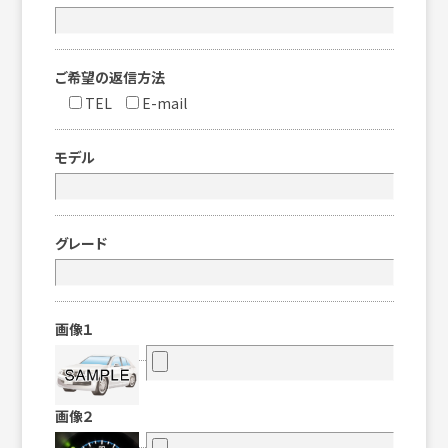
ご希望の返信方法
TEL
E-mail
モデル
グレード
画像１
画像２