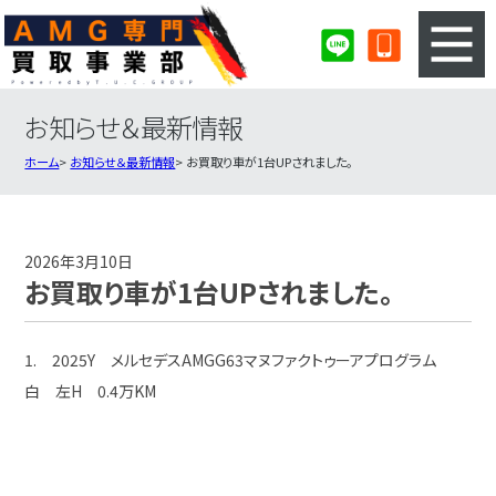
お知らせ＆最新情報
3ステップのカンタン査定
買取りの流れ
ホーム
お知らせ＆最新情報
お買取り車が1台UPされました。
査定の注意事項
AMG査定フォーム
AMG買取実績
会社概要・店舗紹介・MAP
2026年3月10日
お買取り車が1台UPされました。
1. 2025Y メルセデスAMGG63マヌファクトゥーアプログラム
白 左H 0.4万KM