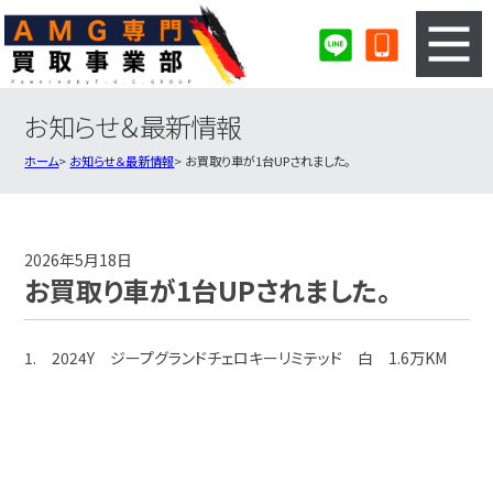
お知らせ＆最新情報
3ステップのカンタン査定
買取りの流れ
ホーム
お知らせ＆最新情報
お買取り車が1台UPされました。
査定の注意事項
AMG査定フォーム
AMG買取実績
会社概要・店舗紹介・MAP
2026年5月18日
お買取り車が1台UPされました。
1. 2024Y ジープグランドチェロキーリミテッド 白 1.6万KM