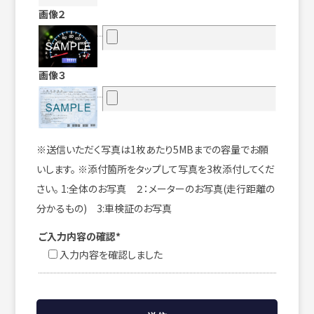
画像２
画像３
※送信いただく写真は1枚あたり5MBまでの容量でお願
いします。 ※添付箇所をタップして写真を3枚添付してくだ
さい。 1:全体のお写真 ２：メーターのお写真(走行距離の
分かるもの) 3:車検証のお写真
ご入力内容の確認*
入力内容を確認しました