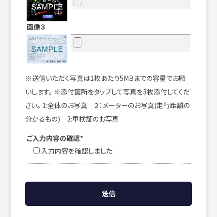
画像３
※送信いただく写真は1枚あたり5MBまでの容量でお願
いします。 ※添付箇所をタップして写真を3枚添付してくだ
さい。 1:全体のお写真 ２：メーターのお写真(走行距離の
分かるもの) 3:車検証のお写真
ご入力内容の確認*
入力内容を確認しました