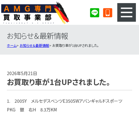
お知らせ＆最新情報
3ステップのカンタン査定
買取りの流れ
ホーム
お知らせ＆最新情報
お買取り車が1台UPされました。
査定の注意事項
AMG査定フォーム
AMG買取実績
会社概要・店舗紹介・MAP
2026年5月21日
お買取り車が1台UPされました。
1. 2005Y メルセデスベンツE350SWアバンギャルドスポーツ
PKG 銀 右H 8.3万KM