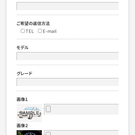
ご希望の返信方法
TEL
E-mail
モデル
グレード
画像１
画像２