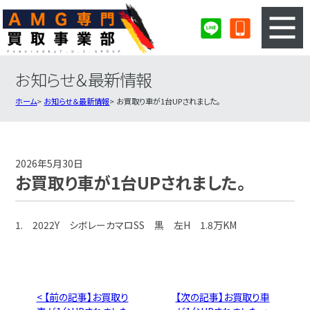
お知らせ＆最新情報
3ステップのカンタン査定
買取りの流れ
ホーム
お知らせ＆最新情報
お買取り車が1台UPされました。
査定の注意事項
AMG査定フォーム
AMG買取実績
会社概要・店舗紹介・MAP
2026年5月30日
お買取り車が1台UPされました。
1. 2022Y シボレーカマロSS 黒 左H 1.8万KM
< 【前の記事】お買取り
【次の記事】お買取り車