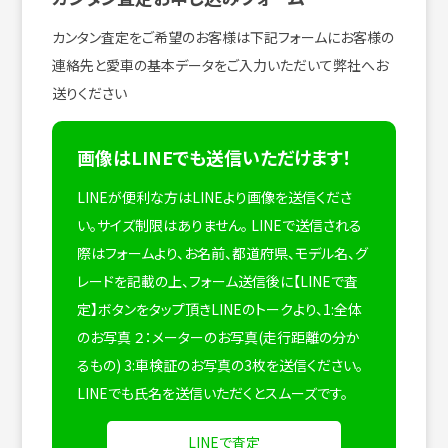
カンタン査定をご希望のお客様は下記フォームにお客様の
連絡先と愛車の基本データをご入力いただいて弊社へお
送りください
画像はLINEでも送信いただけます！
LINEが便利な方はLINEより画像を送信くださ
い。サイズ制限はありません。
LINEで送信される
際はフォームより、お名前、都道府県、モデル名、グ
レードを記載の上、フォーム送信後に【LINEで査
定】ボタンをタップ頂きLINEのトークより、1:全体
のお写真 ２：メーターのお写真(走行距離の分か
るもの) 3:車検証のお写真の3枚を送信ください。
LINEでも氏名を送信いただくとスムーズです。
LINEで査定