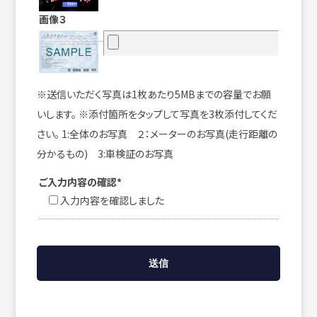
画像３
※送信いただく写真は1枚あたり5MBまでの容量でお願
いします。 ※添付箇所をタップして写真を3枚添付してくだ
さい。 1:全体のお写真 ２：メーターのお写真(走行距離の
分かるもの) 3:車検証のお写真
ご入力内容の確認*
入力内容を確認しました